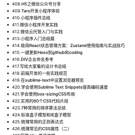
408
.
H5之微信公众号分享
409
.
Taro开发小程序体验
410
.
小程序插件总结
411
.
微信小程序开发实践
412
.
微信云托管入门与实践
413
.
小程序入门总结篇
414
.
极简React状态管理方案：Zustand使用指南与实战技巧
415
.
一键更新Hexo到github和coding
416
.
DIV企业命名参考
417
.
写给大家看的设计书总结
418
.
前端开发的一些实践规范
419
.
在sublime-text中设置浏览器预览
420
.
学会使用Sublime Text Snippets提高编码速度
421
.
学会使用box-sizingCSS布局
422
.
实用的60个CSS代码片段
423
.
7种常用的排序算法总结
424
.
标准盒子模型和IE盒子模型
425
.
梳理常用的正则表达式
426
.
梳理常见的CSS属性（二）