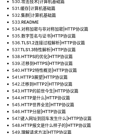
530
.
攻击技术|计算机基础篇
531
.
缓存|计算机基础篇
532
.
集群|计算机基础篇
533
.
README
534
.
对称加密与非对称加密|HTTP协议篇
535
.
数字签名与证书|HTTP协议篇
536
.
TLS1.2连接过程解析|HTTP协议篇
537
.
TLS1.3特性解析|HTTP协议篇
538
.
HTTPS的优化|HTTP协议篇
539
.
迁移到HTTPS|HTTP协议篇
540
.
HTTP2特性概览|HTTP协议篇
541
.
HTTP3展望|HTTP协议篇
542
.
迁移到HTTP2|HTTP协议篇
543
.
HTTP的前世今生|HTTP协议篇
544
.
HTTP是什么|HTTP协议篇
545
.
HTTP世界全览|HTTP协议篇
546
.
HTTP分层|HTTP协议篇
547
.
键入网址到回车发生什么|HTTP协议篇
548
.
HTTP报文是什么样子的|HTTP协议篇
549
.
理解请求方法|HTTP协议篇