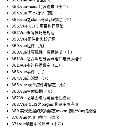
353
.
vue-axios封装请求（十二）
354
.
vue 基本指令（四）
355
.
vue之class与style绑定（三）
356
.
Vue CLI 3 项目构建基础
357
.
Vue编码技巧与规范
358
.
Vue组件化实践详解
359
.
vue组件（九)
360
.
vue计算属性与数据监听（十）
361
.
Vue之合理划分容器组件与展示组件
362
.
vue中的数据绑定（二）
363
.
vue事件（六）
364
.
vue过滤器（八）
365
.
vue 表单控件与绑定（七）
366
.
vue生命周期（五）
367
.
Vue之学会编写可复用性模块
368
.
Vue CLI3之pages 构建多页应用
369
.
实现数据的双向绑定mvvm-剖析Vue的原理
370
.
Vue之项目整合与优化
371
.
vue项目中的痛点（十四）