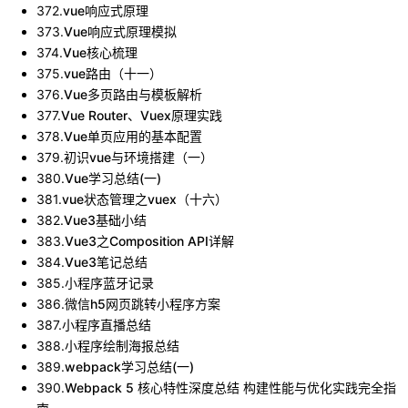
372
.
vue响应式原理
373
.
Vue响应式原理模拟
374
.
Vue核心梳理
375
.
vue路由（十一）
376
.
Vue多页路由与模板解析
377
.
Vue Router、Vuex原理实践
378
.
Vue单页应用的基本配置
379
.
初识vue与环境搭建（一）
380
.
Vue学习总结(一)
381
.
vue状态管理之vuex（十六）
382
.
Vue3基础小结
383
.
Vue3之Composition API详解
384
.
Vue3笔记总结
385
.
小程序蓝牙记录
386
.
微信h5网页跳转小程序方案
387
.
小程序直播总结
388
.
小程序绘制海报总结
389
.
webpack学习总结(一)
390
.
Webpack 5 核心特性深度总结 构建性能与优化实践完全指