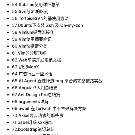
54
.
Sublime使用详细总结
55
.
Svn与Git的区别
56
.
TortoiseSVN的基使用方法
57
.
Ubuntu下安裝 Zsh 及 Oh-my-zsh
58
.
Vimium键盘流操作
59
.
Vim使用摘要笔记
60
.
Vim快捷键分类
61
.
Vim的分屏功能
62
.
Web前端开发规范文档
63
.
初识MobX
64
.
广告行业一些术语
65
.
AI Agent 直连禅道 bug 平台的完整链路实战
66
.
Angular7入门总结篇
67
.
Ant Design Pro总结篇
68
.
arguments详解
69
.
await 在 forEach 中不生效解决方案
70
.
Axios异步请求的那些事
71
.
babel升级7.xx总结
72
.
bootstrap笔记总结