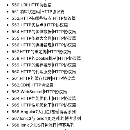
550
.
URI|HTTP协议篇
551
.
响应状态码|HTTP协议篇
552
.
HTTP有哪些特点|HTTP协议篇
553
.
HTTP优缺点|HTTP协议篇
554
.
HTTP的实体数据|HTTP协议篇
555
.
HTTP传输大文件|HTTP协议篇
556
.
HTTP的连接管理|HTTP协议篇
557
.
HTTP的重定向|HTTP协议篇
558
.
HTTP的Cookie机制|HTTP协议篇
559
.
HTTP的缓存控制|HTTP协议篇
560
.
HTTP的代理服务|HTTP协议篇
561
.
HTTP的缓存代理|HTTP协议篇
562
.
CDN|HTTP协议篇
563
.
WebSocket|HTTP协议篇
564
.
HTTP性能优化上|HTTP协议篇
565
.
HTTP性能优化下|HTTP协议篇
566
.
Angular7入门总结篇|博客系列
567
.
Ionic3与Ionic4变更对比|博客系列
568
.
Ionic之iOS打包流程|博客系列