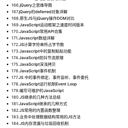
166
.
jQuery之思维导图
167
.
jQuery的deferred对象详解
168
.
原生JS与jQuery操作DOM对比
169
.
JavaScript运动框架之速度时间版本
170
.
JavaScript常用API合集
171
.
Javascript数组详解
172
.
JS计算字符串所占字节数
173
.
Javascript中的复制粘贴功能
174
.
JavaScript防抖节流原理
175
.
JavaScript深浅拷贝
176
.
JavaScript事件机制
177
.
JS 中的事件绑定、事件监听、事件委托
178
.
JavaScript运行机制Event Loop
179
.
编写可维护的JavaScript
180
.
JS继承的几种方法总结
181
.
JavaScript继承的几种方式
182
.
JS常用的内置函数整理
183
.
业务中处理数据结构常用的JS方法
184
.
JS内存泄漏与垃圾回收机制