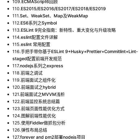
109
.
ECMAScript6回顾
110
.
ES2015/ES2016/ES2017/ES2018/ES2019
111
.
Set、WeakSet、Map及WeakMap
112
.
ES6系列之Symbol
113
.
ESLint 9完全指南：新特性、重大变化与升级攻略
114
.
eslint配置文件详解
115
.
eslint 常用配置
116
.
手把手带你基于ESLint 9+Husky+Prettier+Commitlint+Lint-
staged配置前端开发规范
117
.
nodejs系列之express
118
.
前端之调试
119
.
前端面试之组件化
120
.
前端面试之hybrid
121
.
前端面试之MVVM浅析
122
.
前端监控系统总结篇
123
.
前端页面性能优化方式
124
.
图解前端性能优化
125
.
使用Fiddler做抓包分析
126
.
弹性布局总结
127
.
forever and pm2部署nodejs项目