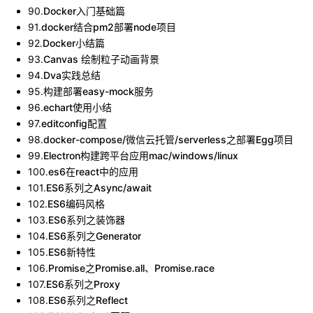
90
.
Docker入门基础篇
91
.
docker结合pm2部署node项目
92
.
Docker小结篇
93
.
Canvas 绘制粒子动画背景
94
.
Dva实践总结
95
.
构建部署easy-mock服务
96
.
echart使用小结
97
.
editconfig配置
98
.
docker-compose/微信云托管/serverless之部署Egg项目
99
.
Electron构建跨平台应用mac/windows/linux
100
.
es6在react中的应用
101
.
ES6系列之Async/await
102
.
ES6编码风格
103
.
ES6系列之装饰器
104
.
ES6系列之Generator
105
.
ES6新特性
106
.
Promise之Promise.all、Promise.race
107
.
ES6系列之Proxy
108
.
ES6系列之Reflect