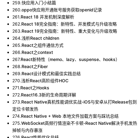
259
.
快应用入门小结篇
260
.
oppo快应用开通账号服务获取openid记录
261
.
React 18 并发机制深度解析
262
.
React 18完全指南：新特性、并发模式与升级攻略
263
.
React 19完全指南：新特性、重大变化与升级攻略
264
.
浅析React children
265
.
React之组件通信方式
266
.
React之context
267
.
React新特性（memo、lazy、suspense、hooks）
268
.
React之Fiber
269
.
React设计模式和最佳实践总结
270
.
浅析React高阶组件HOC
271
.
React之Hooks
272
.
React16.3新的生命周期详解
273
.
React Native真机性能调优实战-iOS与安卓从打Release包到
定位卡顿发热
274
.
React Native + Web 本地文件加载方案与踩坑总结
275
.
WebSocket高频行情渲染不卡顿-React Native解决手机发热
掉帧与内存暴涨
276
.
React性能优化总结