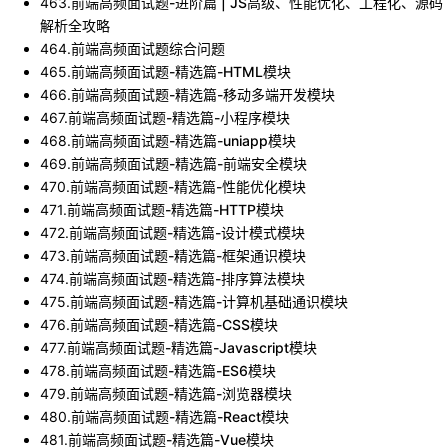
463
.
前端高频面试题-进阶篇 | JS高级、性能优化、工程化、源码
解析全攻略
464
.
前端高频面试题综合问题
465
.
前端高频面试题-精选篇-HTML模块
466
.
前端高频面试题-精选篇-移动多端开发模块
467
.
前端高频面试题-精选篇-小程序模块
468
.
前端高频面试题-精选篇-uniapp模块
469
.
前端高频面试题-精选篇-前端安全模块
470
.
前端高频面试题-精选篇-性能优化模块
471
.
前端高频面试题-精选篇-HTTP模块
472
.
前端高频面试题-精选篇-设计模式模块
473
.
前端高频面试题-精选篇-框架通识模块
474
.
前端高频面试题-精选篇-排序算法模块
475
.
前端高频面试题-精选篇-计算机基础通识模块
476
.
前端高频面试题-精选篇-CSS模块
477
.
前端高频面试题-精选篇-Javascript模块
478
.
前端高频面试题-精选篇-ES6模块
479
.
前端高频面试题-精选篇-浏览器模块
480
.
前端高频面试题-精选篇-React模块
481
.
前端高频面试题-精选篇-Vue模块