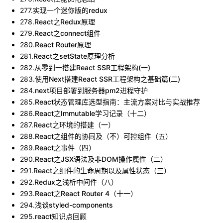
277
.
实现一个迷你版的redux
278
.
React之Redux原理
279
.
React之connect组件
280
.
React Router原理
281
.
React之setState原理分析
282
.
从零到一搭建React SSR工程架构(一)
283
.
使用Next搭建React SSR工程架构之基础篇(二)
284
.
next项目部署到服务器pm2进程守护
285
.
React状态管理库选型指南：主流方案对比与实战推荐
286
.
React之Immutable学习记录（十二）
287
.
React之环境的搭建（一）
288
.
React之组件的协同及（不）可控组件（五）
289
.
React之事件（四）
290
.
React之JSX语法及非DOM操作属性（二）
291
.
React之组件的生命周期以及属性状态（三）
292
.
Redux之浅析中间件（八）
293
.
React之React Router 4（十一）
294
.
浅谈styled-components
295
.
react知识点回顾