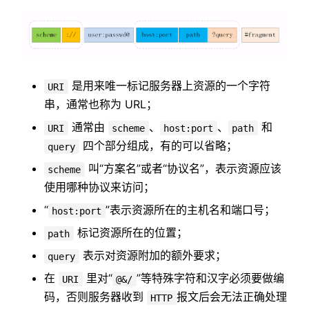
是用来唯一标记服务器上资源的一个字符
URI
串，通常也称为 URL；
通常由
、
、
和
URI
scheme
host:port
path
四个部分组成，有的可以省略；
query
叫“方案名”或者“协议名”，表示资源应该
scheme
使用哪种协议来访问；
“
”表示资源所在的主机名和端口号；
host:port
标记资源所在的位置；
path
表示对资源附加的额外要求；
query
在
里对“
”等特殊字符和汉字必须要做编
URI
@&/
码，否则服务器收到
报文后会无法正确处理
HTTP