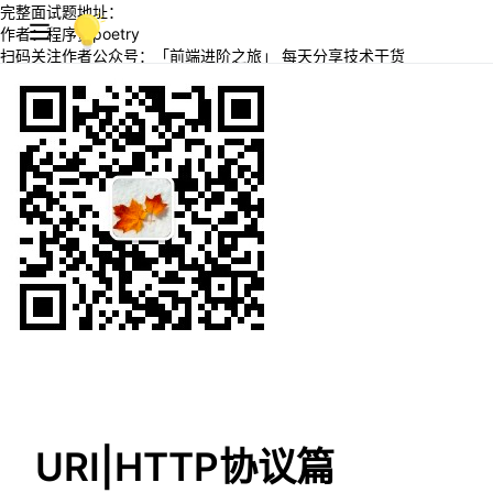
完整面试题地址：
作者：程序员poetry
扫码关注作者公众号：「前端进阶之旅」 每天分享技术干货
URI|HTTP协议篇