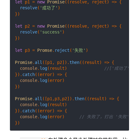
let
 p1 = 
new
Promise
(
(
resolve, reject
) =>
 {

resolve
(
'成功了'
)

})

let
 p2 = 
new
Promise
(
(
resolve, reject
) =>
 {

resolve
(
'success'
)

})

let
 p3 = 
Promse
.
reject
(
'失败'
)

Promise
.
all
([p1, p2]).
then
(
(
result
) =>
 {

console
.
log
(result)               
//['成功了', 's
}).
catch
(
(
error
) =>
 {

console
.
log
(error)

})

Promise
.
all
([p1,p3,p2]).
then
(
(
result
) =>
 {

console
.
log
(result)

}).
catch
(
(
error
) =>
 {

console
.
log
(error)      
// 失败了，打出 '失败'