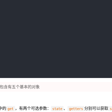
包含有五个基本的对象
中的
，有两个可选参数：
、
分别可以获取
get
state
getters
s