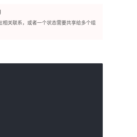
用
在相关联系，或者一个状态需要共享给多个组