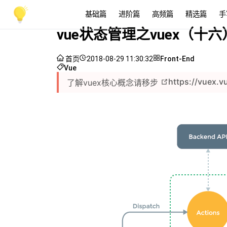
基础篇
进阶篇
高频篇
精选篇
手
vue状态管理之vuex（十六
首页
2018-08-29 11:30:32
Front-End
Vue
https://vuex.v
了解vuex核心概念请移步