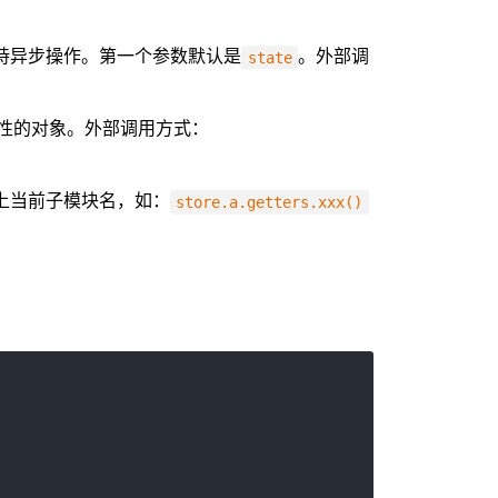
持异步操作。第一个参数默认是
。外部调
state
性的对象。外部调用方式：
上当前子模块名，如：
store.a.getters.xxx()