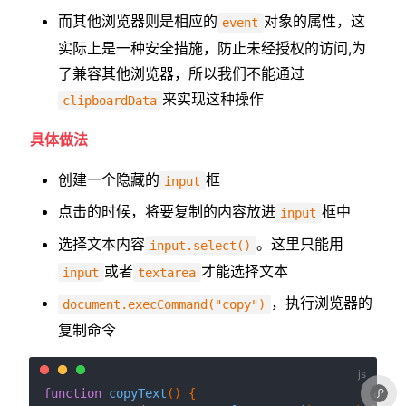
而其他浏览器则是相应的
对象的属性，这
event
实际上是一种安全措施，防止未经授权的访问,为
了兼容其他浏览器，所以我们不能通过
来实现这种操作
clipboardData
具体做法
创建一个隐藏的
框
input
点击的时候，将要复制的内容放进
框中
input
选择文本内容
。这里只能用
input.select()
或者
才能选择文本
input
textarea
，执行浏览器的
document.execCommand("copy")
复制命令
function
copyText
(
) {
