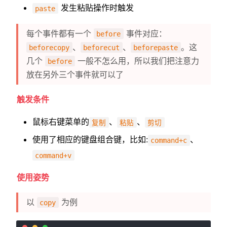
发生粘贴操作时触发
paste
每个事件都有一个
事件对应：
before
、
、
。这
beforecopy
beforecut
beforepaste
几个
一般不怎么用，所以我们把注意力
before
放在另外三个事件就可以了
触发条件
鼠标右键菜单的
、
、
复制
粘贴
剪切
使用了相应的键盘组合键，比如:
、
command+c
command+v
使用姿势
以
为例
copy