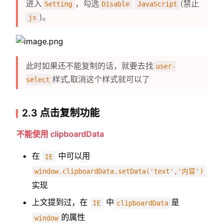
进入
，勾选
(禁止
Setting
Disable
JavaScript
)。
js
此时如果还不能复制的话，就要去找
user-
样式,取消这个样式就可以了
select
2.3 点击复制功能
不能使用 clipboardData
在
中可以用
IE
window.clipboardData.setData('text','内容')
实现
上文提到过，在
中
是
IE
clipboardData
的属性
window