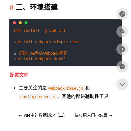
二、环境搭建
npm install -g vue-cli

# 
初始化完整的webpack项目
配置文件
主要关注的是
和
webpack.base.js
，其他的都是辅助性工具
config/index.js
←
vue中的数据绑定（二）
快应用入门小结篇
→