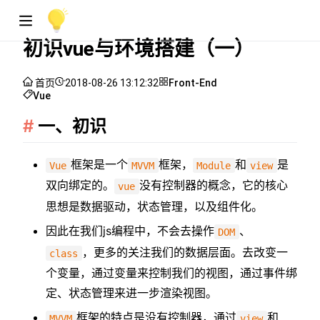
初识vue与环境搭建（一）
首页
2018-08-26 13:12:32
Front-End
Vue
一、初识
框架是一个
框架，
和
是
Vue
MVVM
Module
view
双向绑定的。
没有控制器的概念，它的核心
vue
思想是数据驱动，状态管理，以及组件化。
因此在我们js编程中，不会去操作
、
DOM
，更多的关注我们的数据层面。去改变一
class
个变量，通过变量来控制我们的视图，通过事件绑
定、状态管理来进一步渲染视图。
框架的特点是没有控制器，通过
和
MVVM
view