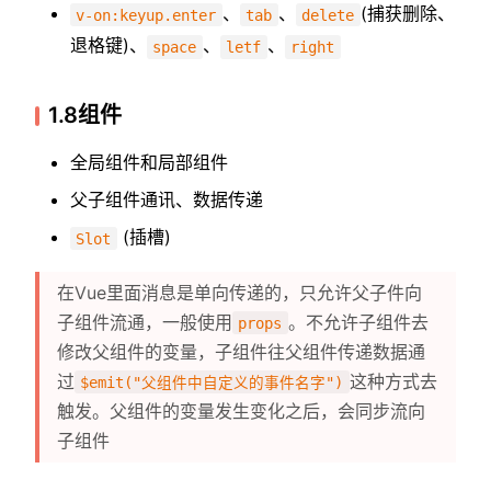
、
、
(捕获删除、
v-on:keyup.enter
tab
delete
退格键)、
、
、
space
letf
right
1.8组件
全局组件和局部组件
父子组件通讯、数据传递
(插槽)
Slot
在Vue里面消息是单向传递的，只允许父子件向
子组件流通，一般使用
。不允许子组件去
props
修改父组件的变量，子组件往父组件传递数据通
过
这种方式去
$emit("父组件中自定义的事件名字")
触发。父组件的变量发生变化之后，会同步流向
子组件