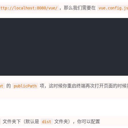
，那么我们需要在
http://localhost:8080/vue/
vue.config.j
的
项，这时候你重启终端再次打开页面的时候
ut
publicPath
文件夹下（默认是
文件夹），你可以配置
dist