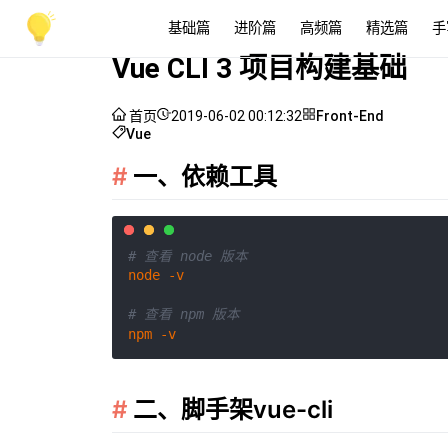
基础篇
进阶篇
高频篇
精选篇
手
Vue CLI 3 项目构建基础
首页
2019-06-02 00:12:32
Front-End
Vue
一、依赖工具
# 查看 node 版本
node -v

# 查看 npm 版本
二、脚手架vue-cli