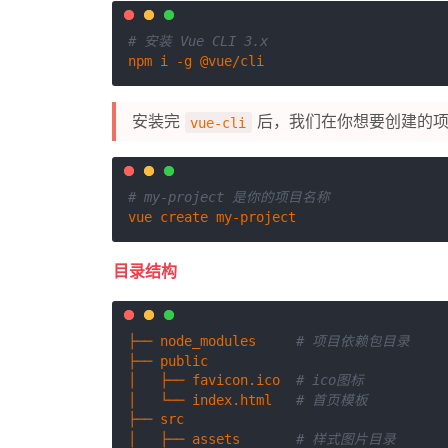
# 安装 Vue CLI 3.x
安装完
后，我们在你想要创建的项
vue-cli
# my-project 是你的项目名称
目录结构
├── node_modules     
# 项目依赖包目录
├── public

│   ├── favicon.ico  
# ico图标
│   └── index.html   
# 首页模板
├── src 

│   ├── assets       
# 样式图片目录