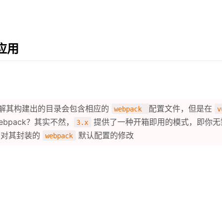
的应用
解其构建出的目录会包含相应的
配置文件，但是在
webpack
v
ebpack？其实不然，
提供了一种开箱即用的模式，即你
3.x
者对其封装的
默认配置的修改
webpack