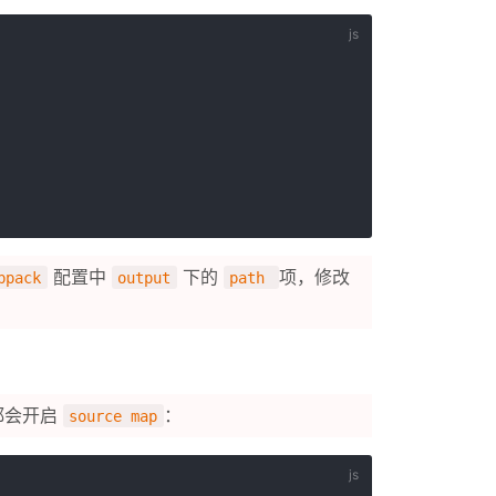
配置中
下的
项，修改
bpack
output
path
都会开启
：
source map