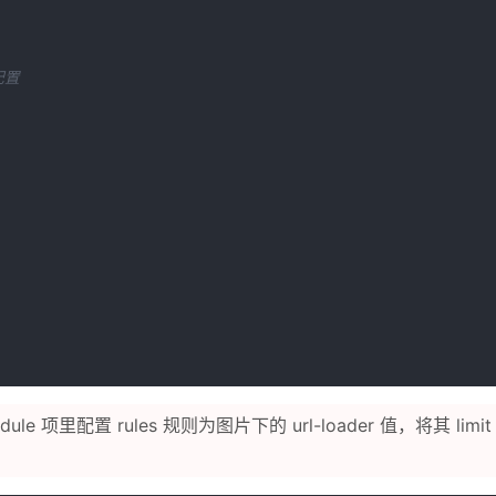
配置
e 项里配置 rules 规则为图片下的 url-loader 值，将其 li