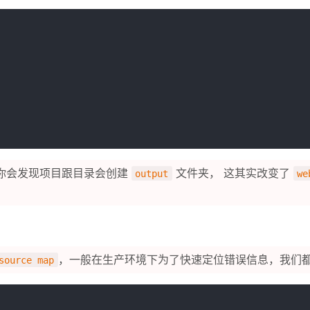
你会发现项目跟目录会创建
文件夹， 这其实改变了
output
we
，一般在生产环境下为了快速定位错误信息，我们
source map