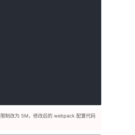
mit 限制改为 5M，修改后的 webpack 配置代码