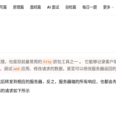
写篇
原理篇
面经篇
AI 面试
自检篇
每日一题
更多
代理，也是目前最常用的
抓包工具之一 。 它能够记录客
http
、调试
应用、修改请求的数据，甚至可以修改服务器返回
web
然后转发到相应的服务器，反之，服务器端的所有响应，也都会
器的请求如下所示