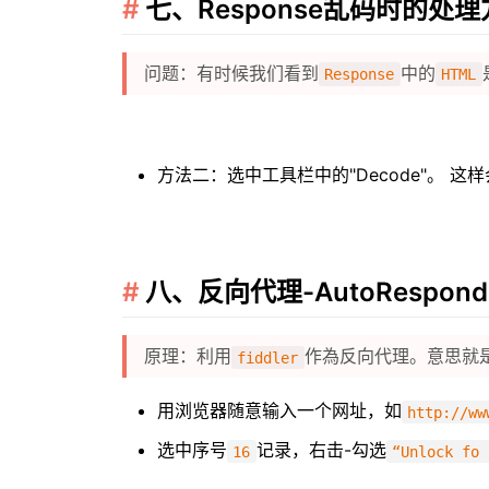
七、Response乱码时的处
问题：有时候我们看到
中的
Response
HTML
方法二：选中工具栏中的"Decode"。 这
八、反向代理-AutoRespond
原理：利用
作為反向代理。意思就
fiddler
用浏览器随意输入一个网址，如
http://ww
选中序号
记录，右击-勾选
16
“Unlock fo 