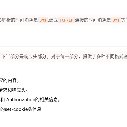
S解析的时间消耗是
,建立
连接的时间消耗是
等
8ms
TCP/IP
8ms
，下半部分是响应头部分。对于每一部分，提供了多种不同格式
到响应的内容。
的请求和响应头。
 和 Authorization的相关信息。
set-cookie头信息