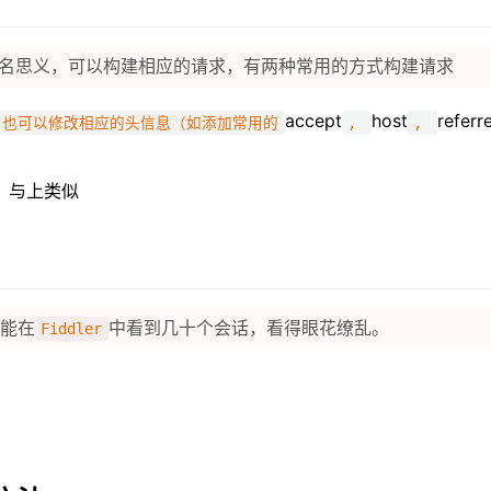
顾名思义，可以构建相应的请求，有两种常用的方式构建请求
accept
host
referr
，也可以修改相应的头信息（如添加常用的
,
,
。与上类似
都能在
中看到几十个会话，看得眼花缭乱。
Fiddler