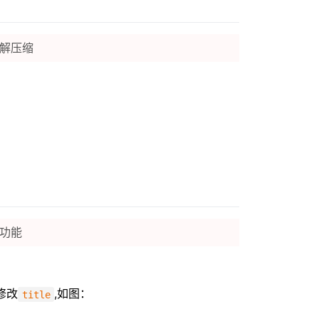
去解压缩
功能
修改
,如图：
title