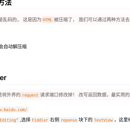
理方法
是乱码的， 这是因为
被压缩了， 我们可以通过两种方法
HTML
样会自动解压缩
er
是将外界的
请求端口修改掉！ 改写返回数据，最实用的
request
w.baidu.com/
,选择
右侧
块下的
，这里
Editing”
Fiddler
reponse
TextView