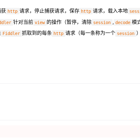
捕获
请求，停止捕获请求，保存
请求，载入本地
http
http
sess
针对当前
的操作（暂停，清除
,
模
ddler
view
session
decode
是
抓取到的每条
请求（每一条称为一个
Fiddler
http
session