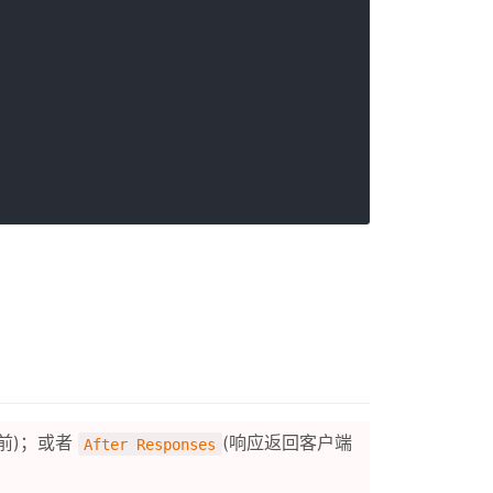
前)；或者
(响应返回客户端
After Responses