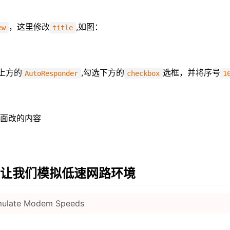
，这里修改
,如图：
ew
title
上方的
,勾选下方的
选框，并将序号
AutoResponder
checkbox
1
面改的内容
能，让我们模拟低速网路环境
ulate Modem Speeds