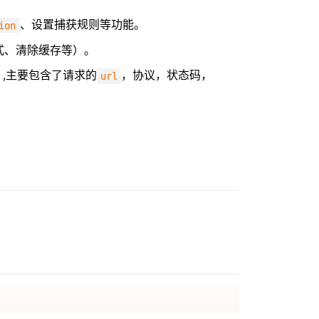
、设置捕获规则等功能。
ion
式、清除缓存等）。
）,主要包含了请求的
，协议，状态码，
url