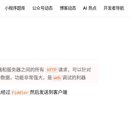
小程序题库
公众号动态
博客动态
AI 热点
开发者导航
户端和服务器之间的所有
请求，可以针对
HTTP
的数据，功能非常强大，是
调试的利器
web
先经过
然后发送到客户端
Fiddler