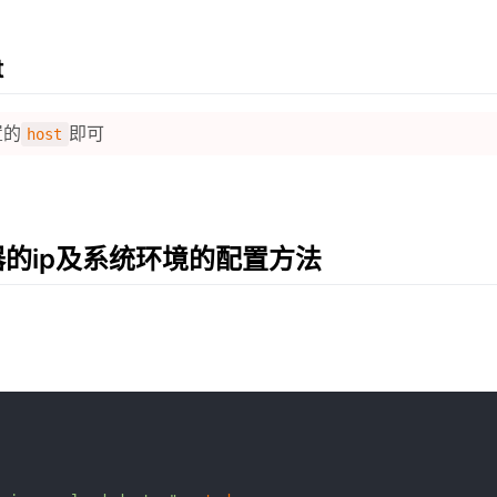
t
置的
即可
host
务器的ip及系统环境的配置方法