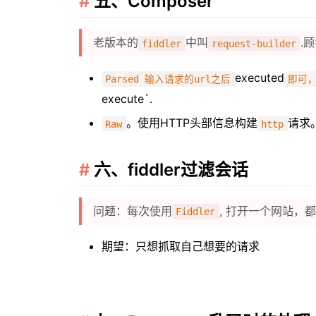
五、Composer
老版本的
中叫
.
fiddler
request-builder
executed
Parsed 输入请求的url之后
即可
execute`.
。使用HTTP头部信息构建
请求
Raw
http
六、fiddler过滤会话
问题：每次使用
, 打开一个网站，
Fiddler
期望：只想抓取自己想要的请求