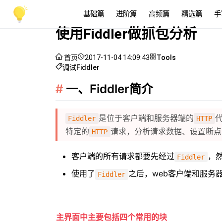
基础篇
进阶篇
高频篇
精选篇
手
使用Fiddler做抓包分析
首页
2017-11-04 14:09:43
Tools
调试
Fiddler
一、Fiddler简介
是位于客户端和服务器端的
Fiddler
HTTP
特定的
请求，分析请求数据、设置断点
HTTP
客户端的所有请求都要先经过
，
Fiddler
使用了
之后，web客户端和服务
Fiddler
主界面中主要包括四个常用的块