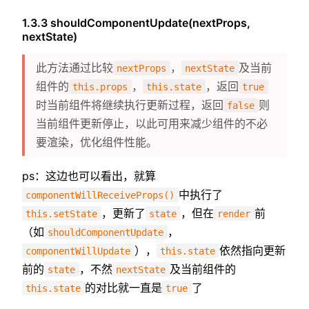
1.3.3 shouldComponentUpdate(nextProps,
nextState)
此方法通过比较
，
及当前
nextProps
nextState
组件的
，
，返回
this.props
this.state
true
时当前组件将继续执行更新过程，返回
则
false
当前组件更新停止，以此可用来减少组件的不必
要渲染，优化组件性能。
ps：这边也可以看出，就算
中执行了
componentWillReceiveProps()
，更新了
，但在
前
this.setState
state
render
（如
，
shouldComponentUpdate
），
依然指向更新
componentWillUpdate
this.state
前的
，不然
及当前组件的
state
nextState
的对比就一直是
了
this.state
true