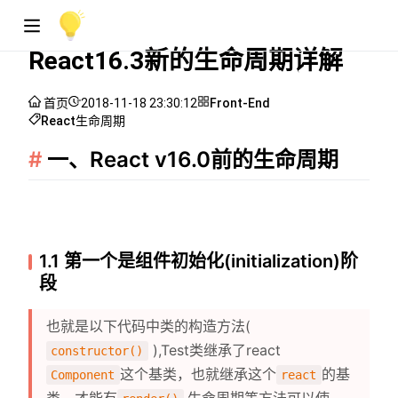
React16.3新的生命周期详解
首页
2018-11-18 23:30:12
Front-End
React
生命周期
一、React v16.0前的生命周期
1.1 第一个是组件初始化(initialization)阶
段
也就是以下代码中类的构造方法(
),Test类继承了react
constructor()
这个基类，也就继承这个
的基
Component
react
类，才能有
,生命周期等方法可以使