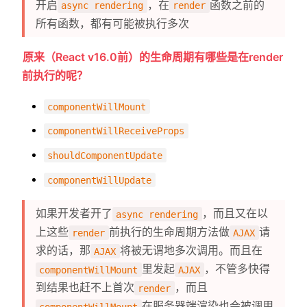
开启
，在
函数之前的
async rendering
render
所有函数，都有可能被执行多次
原来（React v16.0前）的生命周期有哪些是在render
前执行的呢？
componentWillMount
componentWillReceiveProps
shouldComponentUpdate
componentWillUpdate
如果开发者开了
，而且又在以
async rendering
上这些
前执行的生命周期方法做
请
render
AJAX
求的话，那
将被无谓地多次调用。而且在
AJAX
里发起
，不管多快得
componentWillMount
AJAX
到结果也赶不上首次
，而且
render
在服务器端渲染也会被调用
componentWillMount