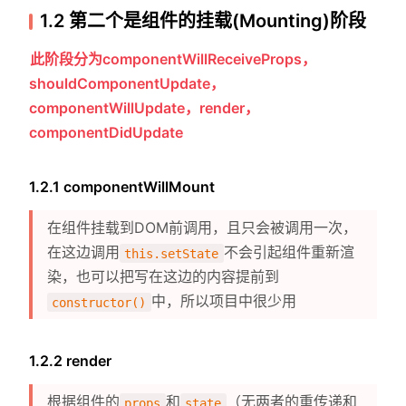
1.2 第二个是组件的挂载(Mounting)阶段
此阶段分为componentWillReceiveProps，
shouldComponentUpdate，
componentWillUpdate，render，
componentDidUpdate
1.2.1 componentWillMount
在组件挂载到DOM前调用，且只会被调用一次，
在这边调用
不会引起组件重新渲
this.setState
染，也可以把写在这边的内容提前到
中，所以项目中很少用
constructor()
1.2.2 render
根据组件的
和
（无两者的重传递和
props
state