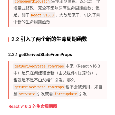
生命周期函数，这只是一个
componentDidCatch
增量式修改，完全不影响原有生命周期函数；但
是，到了
，大改动来了，引入了两
React v16.3
个新的生命周期函数
2.2 引入了两个新的生命周期函数
2.2.1 getDerivedStateFromProps
本来（React v16.3
getDerivedStateFromProps
中）是只在创建和更新（由父组件引发部分），
也就是不是不由父组件引发，那么
也不会被调用，如自
getDerivedStateFromProps
身
引发或者
引发
setState
forceUpdate
React v16.3 的生命周期图