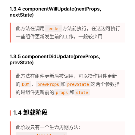
1.3.4 componentWillUpdate(nextProps,
nextState)
此方法在调用
方法前执行，在这边可执行
render
一些组件更新发生前的工作，一般较少用
1.3.5 componentDidUpdate(prevProps,
prevState)
此方法在组件更新后被调用，可以操作组件更新
的
，
和
这两个参数指
DOM
prevProps
prevState
的是组件更新前的
和
props
state
1.4 卸载阶段
此阶段只有一个生命周期方法：