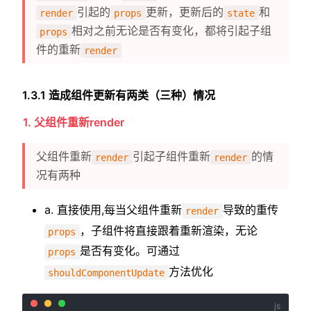
引起的
更新，更新后的
和
render
props
state
相对之前无论是否有变化，都将引起子组
props
件的重新
render
1.3.1 造成组件更新有两类（三种）情况
1. 父组件重新render
父组件重新
引起子组件重新
的情
render
render
况有两种
a. 直接使用,每当父组件重新
导致的重传
render
，子组件将直接跟着重新渲染，无论
props
是否有变化。可通过
props
方法优化
shouldComponentUpdate