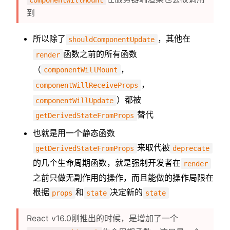
到
所以除了
，其他在
shouldComponentUpdate
函数之前的所有函数
render
（
，
componentWillMount
，
componentWillReceiveProps
）都被
componentWillUpdate
替代
getDerivedStateFromProps
也就是用一个静态函数
来取代被
getDerivedStateFromProps
deprecate
的几个生命周期函数，就是强制开发者在
render
之前只做无副作用的操作，而且能做的操作局限在
根据
和
决定新的
props
state
state
React v16.0刚推出的时候，是增加了一个