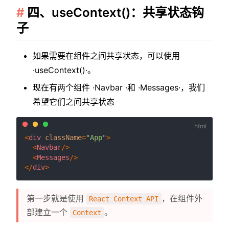
四、useContext()：共享状态钩
子
如果需要在组件之间共享状态，可以使用
·useContext()·。
现在有两个组件 ·Navbar ·和 ·Messages·，我们
希望它们之间共享状态
<
div
className
=
"App"
>
<
Navbar
/>
<
Messages
/>
</
div
>
第一步就是使用
，在组件外
React Context API
部建立一个
。
Context