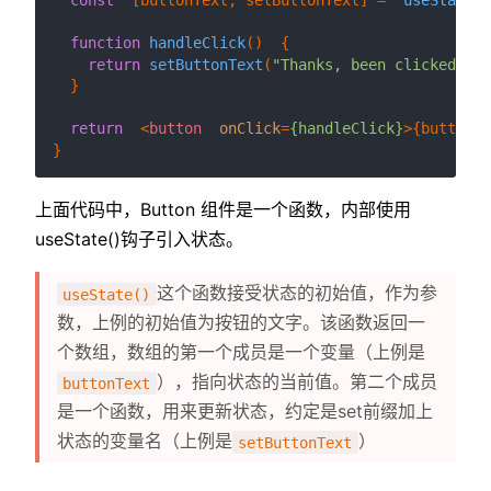
function
handleClick
(
)  {

return
setButtonText
(
"Thanks, been clicked!"
);

  }

return
<
button
onClick
=
{handleClick}
>
{buttonTe
上面代码中，Button 组件是一个函数，内部使用
useState()钩子引入状态。
这个函数接受状态的初始值，作为参
useState()
数，上例的初始值为按钮的文字。该函数返回一
个数组，数组的第一个成员是一个变量（上例是
），指向状态的当前值。第二个成员
buttonText
是一个函数，用来更新状态，约定是set前缀加上
状态的变量名（上例是
）
setButtonText