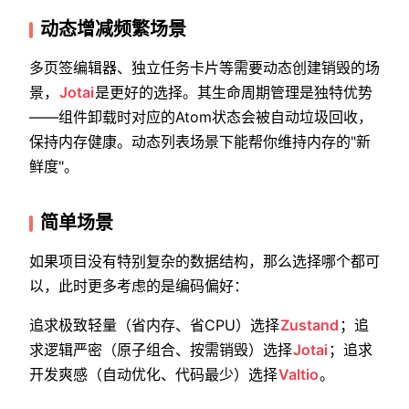
动态增减频繁场景
多页签编辑器、独立任务卡片等需要动态创建销毁的场
景，
Jotai
是更好的选择。其生命周期管理是独特优势
——组件卸载时对应的Atom状态会被自动垃圾回收，
保持内存健康。动态列表场景下能帮你维持内存的"新
鲜度"。
简单场景
如果项目没有特别复杂的数据结构，那么选择哪个都可
以，此时更多考虑的是编码偏好：
追求极致轻量（省内存、省CPU）选择
Zustand
；追
求逻辑严密（原子组合、按需销毁）选择
Jotai
；追求
开发爽感（自动优化、代码最少）选择
Valtio
。