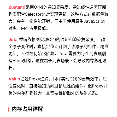
Zustand
采用O(N)的通知复杂度，通过线性遍历订阅
列表配合Selector比对实现更新。这种方式在数据量较
大时会有一定性能开销，但由于使用原生JavaScript
对象，内存占用极低。
Jotai
凭借依赖图实现O(1)的通知和渲染复杂度。当某
个原子变化时，直接定位到订阅了该原子的组件，精准
更新。不过在初始化阶段，Jotai需要为每个列表项创
建Atom对象，这在超长列表场景下会导致内存急剧增
长。
Valtio
通过Proxy追踪，同样实现O(1)的更新效率。属
性变化时，直接通知访问过该属性的组件。但Proxy对
象的内存开销较大，且需要维护额外的映射关系。
内存占用详解