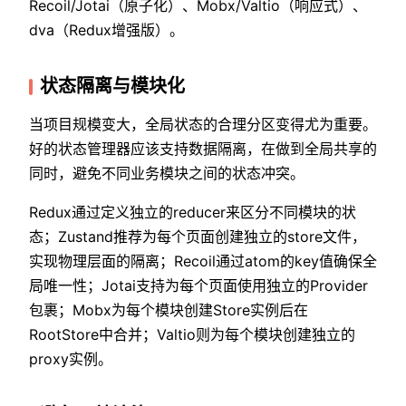
Recoil/Jotai（原子化）、Mobx/Valtio（响应式）、
dva（Redux增强版）。
状态隔离与模块化
当项目规模变大，全局状态的合理分区变得尤为重要。
好的状态管理器应该支持数据隔离，在做到全局共享的
同时，避免不同业务模块之间的状态冲突。
Redux通过定义独立的reducer来区分不同模块的状
态；Zustand推荐为每个页面创建独立的store文件，
实现物理层面的隔离；Recoil通过atom的key值确保全
局唯一性；Jotai支持为每个页面使用独立的Provider
包裹；Mobx为每个模块创建Store实例后在
RootStore中合并；Valtio则为每个模块创建独立的
proxy实例。