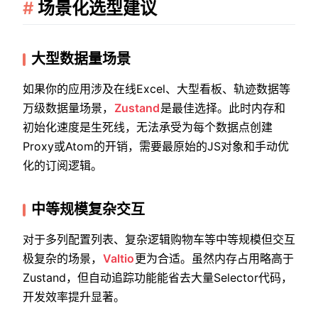
场景化选型建议
大型数据量场景
如果你的应用涉及在线Excel、大型看板、轨迹数据等
万级数据量场景，
Zustand
是最佳选择。此时内存和
初始化速度是生死线，无法承受为每个数据点创建
Proxy或Atom的开销，需要最原始的JS对象和手动优
化的订阅逻辑。
中等规模复杂交互
对于多列配置列表、复杂逻辑购物车等中等规模但交互
极复杂的场景，
Valtio
更为合适。虽然内存占用略高于
Zustand，但自动追踪功能能省去大量Selector代码，
开发效率提升显著。