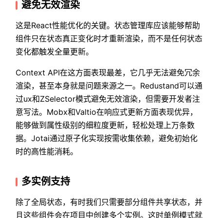
避免无效渲染
这是React性能优化的关键。状态管理库应该能够帮助
组件只在状态真正变化时才重新渲染，而不是任何状态
变化都触发全量更新。
Context API在这方面表现最差，它几乎无法避免冗余
渲染，甚至本身就是问题来源之一。Redustand可以通
过ux和ZSelector模式避免无效渲染，但需要开发者注
意写法。Mobx和Valtio在响应式更新方面表现优异，
能够做到属性级别的细粒度更新，轻松处理上万条数
据。Jotai通过原子化实现按需收集依赖，避免初始化
时的高性能消耗。
多实例支持
除了全局状态，有时我们只需要部分组件共享状态，并
且这些组件会在项目中创建多个实例。这时单例模式就