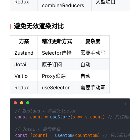
Redux
大型项目
combineReducers
避免无效渲染对比
方案
精准更新方式
复杂度
Zustand
Selector选择
需要手动写
Jotai
原子订阅
自动
Valtio
Proxy追踪
自动
Redux
useSelector
需要手动写
// Zustand - 需要Selector
const
 count = 
useStore
(
s
 =>
 s.
count
) 
// 只订阅coun
// Jotai - 自动精准
const
 [count] = 
useAtom
(countAtom) 
// 只订阅该原子