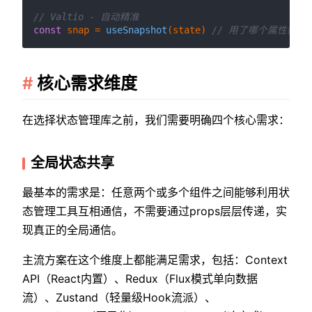
// Valtio - 自动精准
const
 snap = 
useSnapshot
(state) 
// 用了哪个属性就订
核心需求维度
在选择状态管理库之前，我们需要明确四个核心需求：
全局状态共享
最基本的需求是：任意两个或多个组件之间能够利用状
态管理工具互相通信，不需要通过props层层传递，实
现真正的全局通信。
主流方案在这个维度上都能满足需求，包括：Context
API（React内置）、Redux（Flux模式单向数据
流）、Zustand（轻量级Hook流派）、