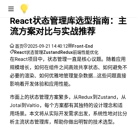
React状态管理库选型指南：主
流方案对比与实战推荐
首页
2025-09-21 14:40:12
Front-End
React
状态管理
Zustand
Redux
前端性能优化
在React项目中，状态管理一直是核心议题。随着应用
规模增长，如何在组件之间高效共享状态、如何避免不
必要的渲染、如何优雅地管理复杂数据…这些问题直接
影响着开发体验和应用性能。
市面上的状态管理方案繁多，从Redux到Zustand，从
Jotai到Valtio，每个方案都有其独特的设计理念和适
用场景。本文将从实际开发需求出发，系统性地对比分
析主流状态管理库，帮助你做出明智的技术选型。