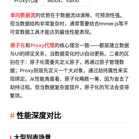
Proxy代理
Mobx、Valtio
单向数据流
的优势在于数据流动清晰、可预测性强。
但当数据结构非常复杂时，通常需要结合Immer.js等不
可变数据工具才能达到最佳性能表现。
原子化
和
Proxy代理
的核心理念一致——都是建立数据
与UI的绑定关系，当数据变化时UI自动更新。二者的区
别在于：原子化需要先定义原子，再通过原子管理数
据；Proxy则是先定义一个大对象，通过劫持属性来实
现绑定。从性能角度看，原子化略胜一筹，因为省去了
劫持过程。但当数据复杂度提升，原子化的写法会变得
繁琐。
性能深度对比
大型列表场景