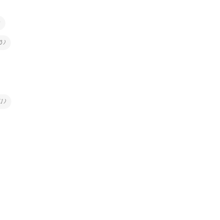
3
)
(
1
)