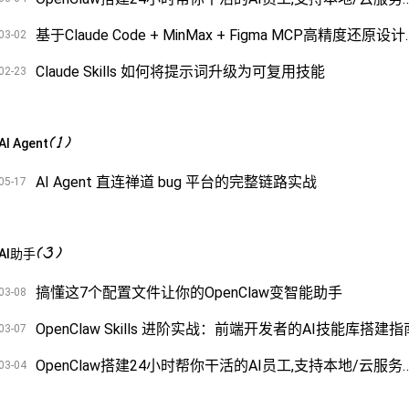
基于Claude Code + 
03-02
Claude Skills 如何将提示词升级为可复用技能
02-23
(
1
)
AI Agent
AI Agent 直连禅道 bug 平台的完整链路实战
05-17
(
3
)
AI助手
搞懂这7个配置文件让你的OpenClaw变智能助手
03-08
OpenClaw Skills 进阶实战：前端开发者的AI技能库搭建指
03-07
OpenClaw搭建24小时帮你干活的AI员工,支持本地/云服务并打通飞书
03-04