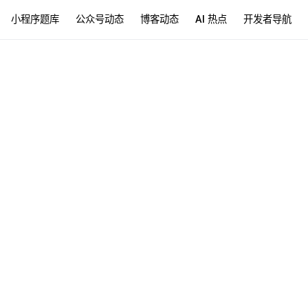
小程序题库
公众号动态
博客动态
AI 热点
开发者导航