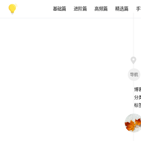
基础篇
进阶篇
高频篇
精选篇
手
导航
博
分
标