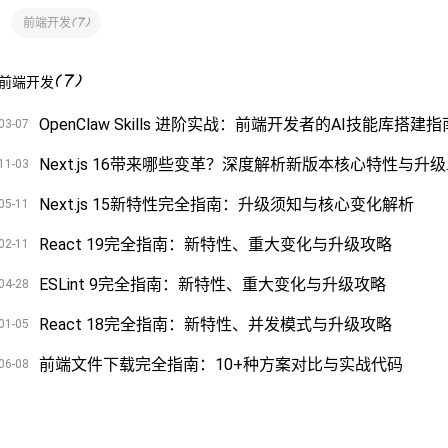
(
7
)
前端开发
(
7
)
前端开发
OpenClaw Skills 进阶实战：前端开发者的AI技能库搭建指
03-07
Next.j
11-03
Next.js 15新特性完全指南：升级须知与核心变化解析
05-11
React 19完全指南：新特性、重大变化与升级攻略
02-11
ESLint 9完全指南：新特性、重大变化与升级攻略
04-28
React 18完全指南：新特性、并发模式与升级攻略
01-05
前端文件下载完全指南：10+种方案对比与实战代码
06-08