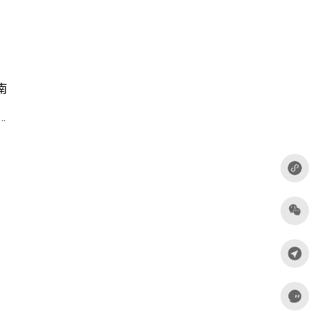
南
s 16带来哪些变革？深度解析新版本核心特性与升级指南