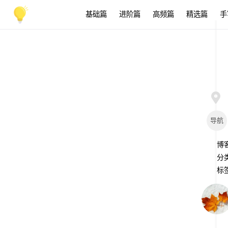
基础篇
进阶篇
高频篇
精选篇
手
导航
博
分
标