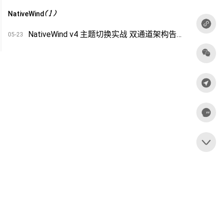
(
1
)
NativeWind
NativeWind v4 主题切换实战 双通道架构告别闪烁与延迟
05-23