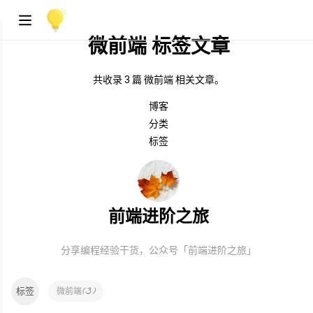
微前端 标签文章
共收录 3 篇 微前端 相关文章。
博客
分类
标签
前端进阶之旅
分享编程经验干货，公众号「前端进阶之旅」
标签
(
3
)
微前端