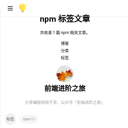
npm 标签文章
共收录 1 篇 npm 相关文章。
博客
分类
标签
前端进阶之旅
分享编程经验干货，公众号「前端进阶之旅」
标签
(
1
)
npm