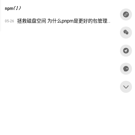
(
1
)
npm
拯救磁盘空间 为什么pnpm是更好的包管理工具
05-26