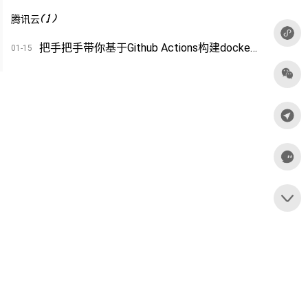
(
1
)
腾讯云
把手把手带你基于Github Actions构建docker镜像部署到腾讯云私有仓库
01-15