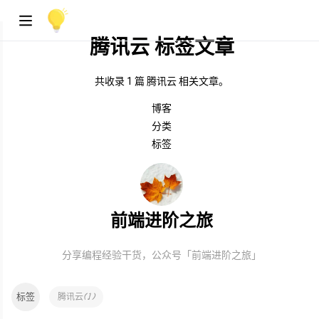
腾讯云 标签文章
共收录 1 篇 腾讯云 相关文章。
博客
分类
标签
前端进阶之旅
分享编程经验干货，公众号「前端进阶之旅」
标签
(
1
)
腾讯云