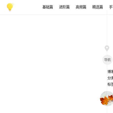
基础篇
进阶篇
高频篇
精选篇
手
导航
博
分
标