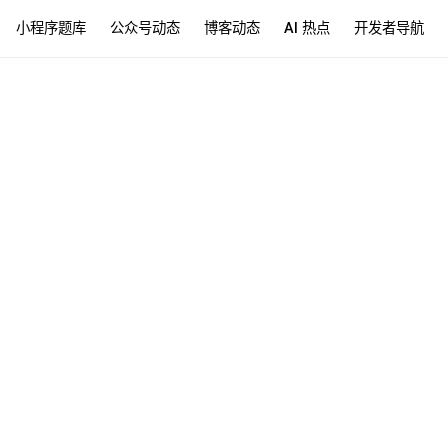
小程序题库
公众号动态
博客动态
AI 热点
开发者导航