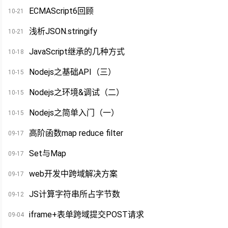
ECMAScript6回顾
10-21
浅析JSON.stringify
10-21
JavaScript继承的几种方式
10-18
Nodejs之基础API（三）
10-15
Nodejs之环境&调试（二）
10-15
Nodejs之简单入门（一）
10-15
高阶函数map reduce filter
09-17
Set与Map
09-17
web开发中跨域解决方案
09-17
JS计算字符串所占字节数
09-12
iframe+表单跨域提交POST请求
09-04