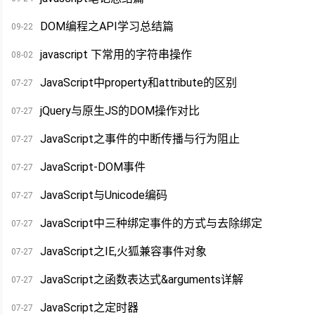
DOM编程之API学习总结篇
09-22
javascript 下常用的字符串操作
08-02
JavaScript中property和attribute的区别
07-27
jQuery与原生JS的DOM操作对比
07-27
JavaScript之事件的中断传播与行为阻止
07-27
JavaScript-DOM事件
07-27
JavaScript与Unicode编码
07-27
JavaScript中三种绑定事件的方式与去除绑定
07-27
JavaScript之IE,火狐兼容事件对象
07-27
JavaScript之函数表达式&arguments详解
07-27
JavaScript之定时器
07-27