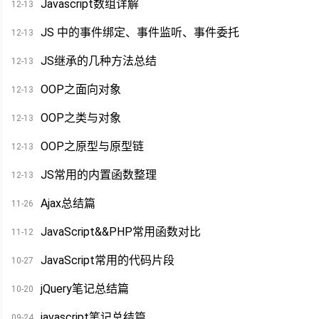
Javascript数组详解
12-13
JS 中的事件绑定、事件监听、事件委托
12-13
JS继承的几种方法总结
12-13
OOP之面向对象
12-13
OOP之类与对象
12-13
OOP之原型与原型链
12-13
JS常用的内置函数整理
12-13
Ajax总结篇
11-26
JavaScript&&PHP常用函数对比
11-12
JavaScript常用的代码片段
10-27
jQuery笔记总结篇
10-20
javascript笔记总结篇
09-24