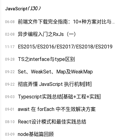
(
130
)
JavaScript
前端文件下载完全指南：10+种方案对比与实战代码
06-08
异步编程入门之RxJs（一）
02-08
ES2015/ES2016/ES2017/ES2018/ES2019
11-17
TS之interface与type区别
09-28
Set、WeakSet、Map及WeakMap
09-22
彻底弄懂 JavaScript 执行机制[转]
09-22
Typescript实践总结[基础+工程+实践]
09-03
await 在 forEach 中不生效解决方案
09-01
React设计模式和最佳实践总结
08-10
node基础篇回顾
03-09