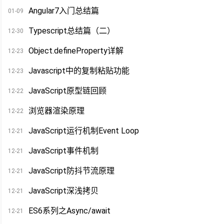
Angular7入门总结篇
01-09
Typescript总结篇（二）
12-30
Object.defineProperty详解
12-23
Javascript中的复制粘贴功能
12-23
JavaScript原型链回顾
12-22
浏览器渲染原理
12-22
JavaScript运行机制Event Loop
12-21
JavaScript事件机制
12-21
JavaScript防抖节流原理
12-21
JavaScript深浅拷贝
12-21
ES6系列之Async/await
12-21