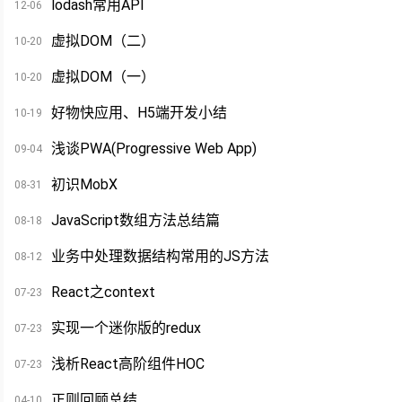
lodash常用API
12-06
虚拟DOM（二）
10-20
虚拟DOM（一）
10-20
好物快应用、H5端开发小结
10-19
浅谈PWA(Progressive Web App)
09-04
初识MobX
08-31
JavaScript数组方法总结篇
08-18
业务中处理数据结构常用的JS方法
08-12
React之context
07-23
实现一个迷你版的redux
07-23
浅析React高阶组件HOC
07-23
正则回顾总结
04-10