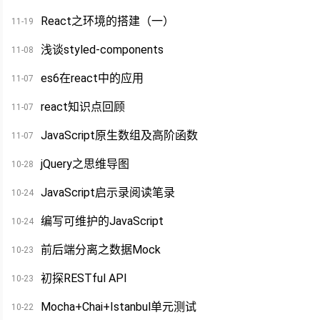
React之环境的搭建（一）
11-19
浅谈styled-components
11-08
es6在react中的应用
11-07
react知识点回顾
11-07
JavaScript原生数组及高阶函数
11-07
jQuery之思维导图
10-28
JavaScript启示录阅读笔录
10-24
编写可维护的JavaScript
10-24
前后端分离之数据Mock
10-23
初探RESTful API
10-23
Mocha+Chai+Istanbul单元测试
10-22