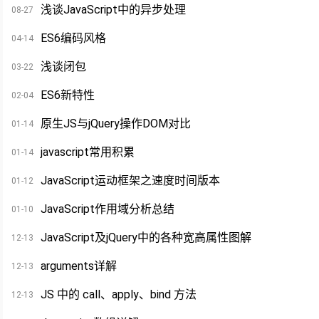
浅谈JavaScript中的异步处理
08-27
ES6编码风格
04-14
浅谈闭包
03-22
ES6新特性
02-04
原生JS与jQuery操作DOM对比
01-14
javascript常用积累
01-14
JavaScript运动框架之速度时间版本
01-12
JavaScript作用域分析总结
01-10
JavaScript及jQuery中的各种宽高属性图解
12-13
arguments详解
12-13
JS 中的 call、apply、bind 方法
12-13