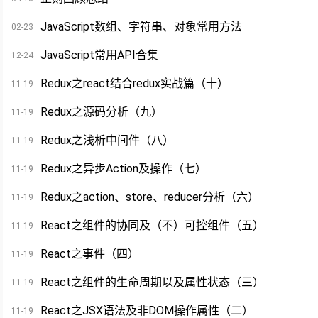
JavaScript数组、字符串、对象常用方法
02-23
JavaScript常用API合集
12-24
Redux之react结合redux实战篇（十）
11-19
Redux之源码分析（九）
11-19
Redux之浅析中间件（八）
11-19
Redux之异步Action及操作（七）
11-19
Redux之action、store、reducer分析（六）
11-19
React之组件的协同及（不）可控组件（五）
11-19
React之事件（四）
11-19
React之组件的生命周期以及属性状态（三）
11-19
React之JSX语法及非DOM操作属性（二）
11-19