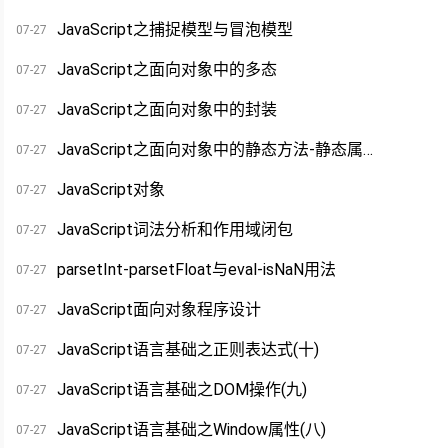
JavaScript之捕捉模型与冒泡模型
07-27
JavaScript之面向对象中的多态
07-27
JavaScript之面向对象中的封装
07-27
JavaScript之面向对象中的静态方法-静态属性
07-27
JavaScript对象
07-27
JavaScript词法分析和作用域闭包
07-27
parsetInt-parsetFloat与eval-isNaN用法
07-27
JavaScript面向对象程序设计
07-27
JavaScript语言基础之正则表达式(十)
07-27
JavaScript语言基础之DOM操作(九)
07-27
JavaScript语言基础之Window属性(八)
07-27