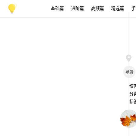
基础篇
进阶篇
高频篇
精选篇
手
导航
博
分
标