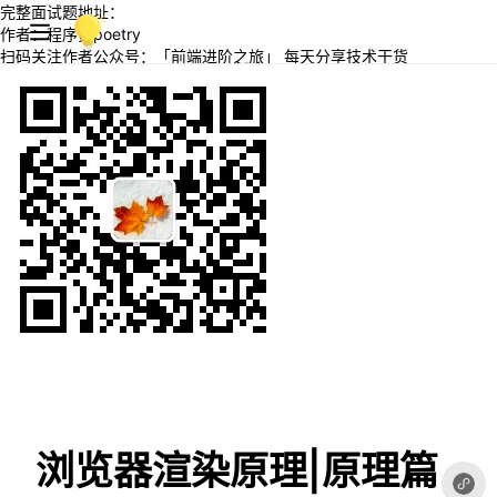
完整面试题地址：
作者：程序员poetry
扫码关注作者公众号：「前端进阶之旅」 每天分享技术干货
浏览器渲染原理|原理篇