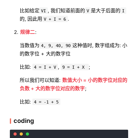
比如给定
, 我们知道前面的
是大于后面的
VI
V
I
的, 因此用
.
V + I = 6
规律二
:
当数值为
这种值时, 数字组成为: 小
4, 9, 40, 90
的数字位 + 大的数字位
比如:
,
;
4 = I + V
9 = I + X
所以我们可以知道:
数值大小 = 小的数字位对应的
负数 + 大的数字位对应的数字
;
比如:
4 = -1 + 5
coding