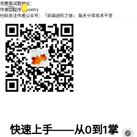
完整面试题地址：
作者：程序员poetry
扫码关注作者公众号：「前端进阶之旅」 每天分享技术干货
快速上手——从0到1掌