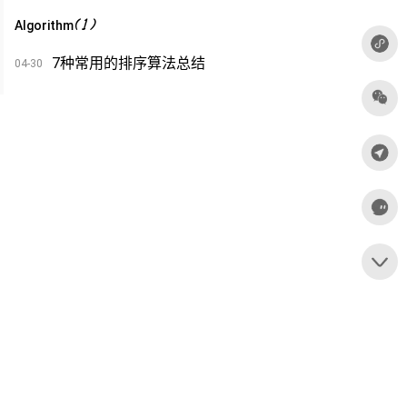
(
1
)
Algorithm
7种常用的排序算法总结
04-30