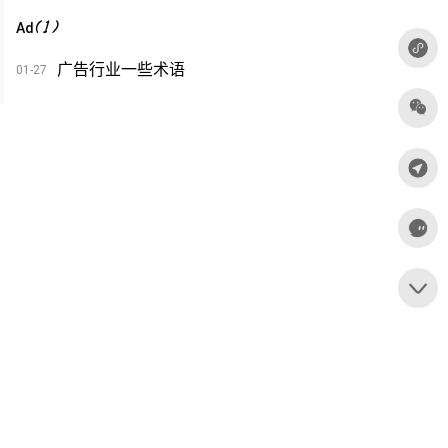
(
1
)
Ad
广告行业一些术语
01-27