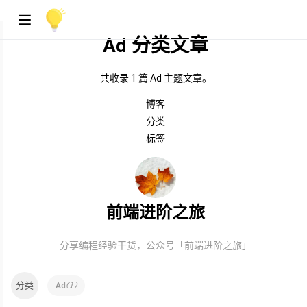
Ad 分类文章
共收录 1 篇 Ad 主题文章。
博客
分类
标签
前端进阶之旅
分享编程经验干货，公众号「前端进阶之旅」
分类
(
1
)
Ad