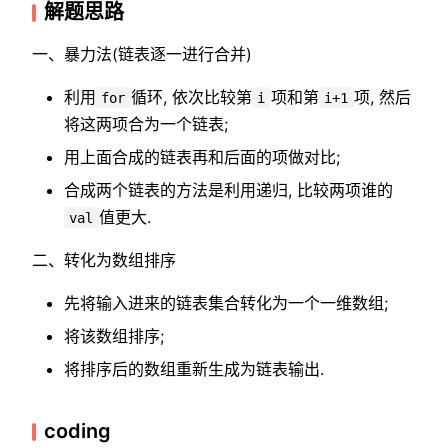
解题思路
一、暴力法(链表逐一进行合并)
利用
循环, 依次比较第
项和第
项, 然后
for
i
i+1
将这两项合为一个链表;
用上面合成的链表再和后面的项做对比;
合成两个链表的方法是利用递归, 比较两项谁的
值更大.
val
二、转化为数组排序
先将输入进来的链表集合转化为一个一维数组;
将该数组排序;
将排序后的数组重新生成为链表输出.
coding