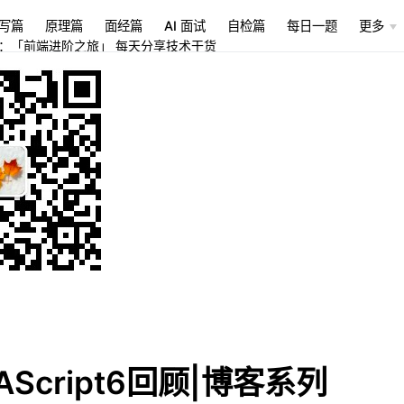
写篇
原理篇
面经篇
AI 面试
自检篇
每日一题
更多
：「前端进阶之旅」 每天分享技术干货
AScript6回顾|博客系列