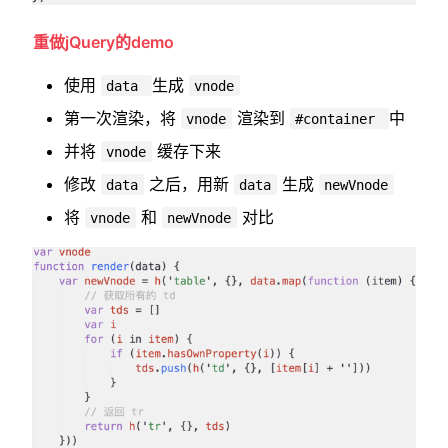
重做jQuery的demo
使用
生成
data
vnode
第一次渲染，将
渲染到
中
vnode
#container
并将
缓存下来
vnode
修改
之后，用新
生成
data
data
newVnode
将
和
对比
vnode
newVnode