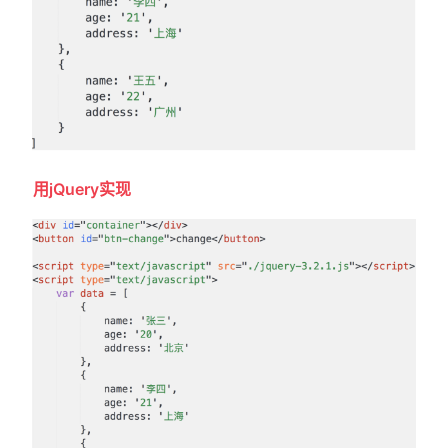
用jQuery实现