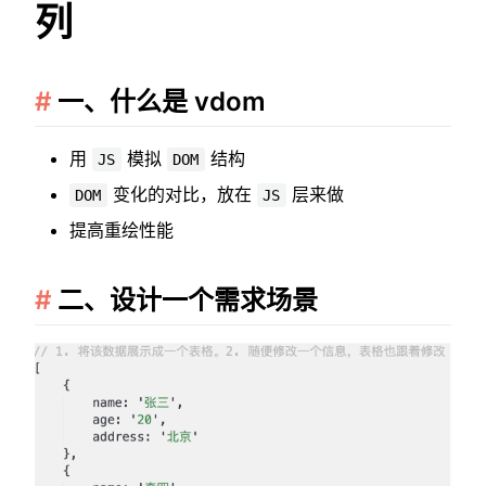
列
一、什么是 vdom
用
模拟
结构
JS
DOM
变化的对比，放在
层来做
DOM
JS
提高重绘性能
二、设计一个需求场景