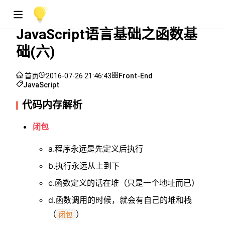
JavaScript语言基础之函数基
础(六)
首页
2016-07-26 21:46:43
Front-End
JavaScript
代码内存解析
闭包
a.程序永远是先定义后执行
b.执行永远从上到下
c.函数定义的话在堆（只是一个地址而已）
d.函数调用的时候，就会有自己的堆和栈
（
）
闭包