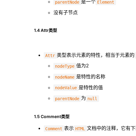
是一个
parentNode
Element
没有子节点
1.4 Attr类型
类型表示元素的特性，相当于元素的
Attr
值为2
nodeType
是特性的名称
nodeName
是特性的值
nodeValue
为
parentNode
null
1.5 Comment类型
表示
文档中的注释，它有下
Comment
HTML