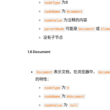
为8
nodeType
为
nodeName
#comment
为注释的内容
nodeValue
可能是
或
parentNode
Document
Elem
没有子节点
1.6 Document
表示文档，在浏览器中，
Document
docum
的特性：
为
nodeType
9
为
nodeName
#document
为
nodeValue
null