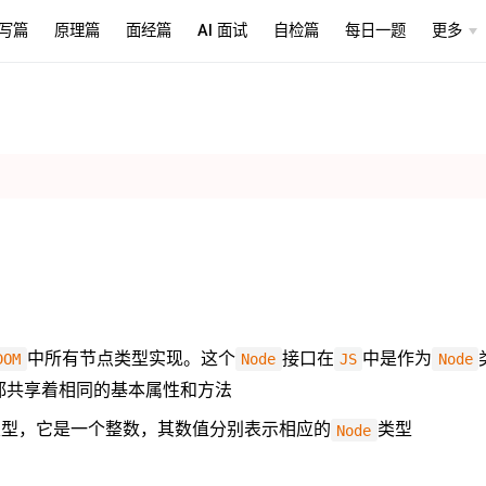
写篇
原理篇
面经篇
AI 面试
自检篇
每日一题
更多
中所有节点类型实现。这个
接口在
中是作为
DOM
Node
JS
Node
都共享着相同的基本属性和方法
类型，它是一个整数，其数值分别表示相应的
类型
Node