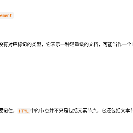
lement
没有对应标记的类型，它表示一种轻量级的文档，可能当作一个
要记住，
中的节点并不只是包括元素节点，它还包括文本
HTML