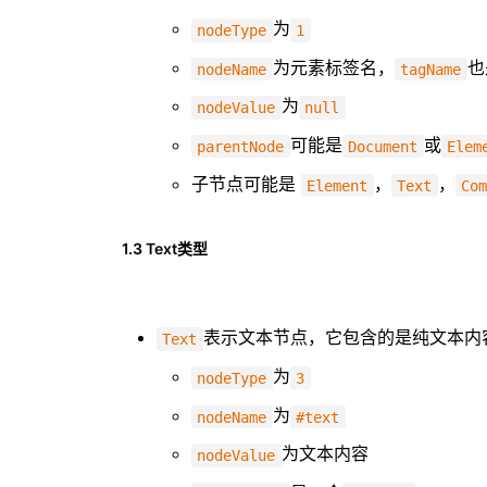
为
nodeType
1
为元素标签名，
也
nodeName
tagName
为
nodeValue
null
可能是
或
parentNode
Document
Elem
子节点可能是
，
，
Element
Text
Co
1.3 Text类型
表示文本节点，它包含的是纯文本内
Text
为
nodeType
3
为
nodeName
#text
为文本内容
nodeValue