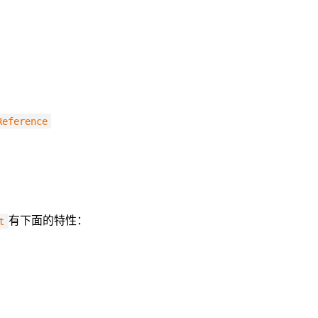
Reference
有下面的特性：
t