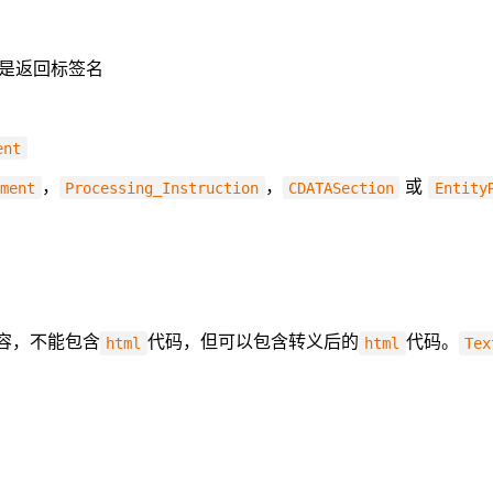
是返回标签名
ent
，
，
或
mment
Processing_Instruction
CDATASection
Entity
容，不能包含
代码，但可以包含转义后的
代码。
html
html
Tex