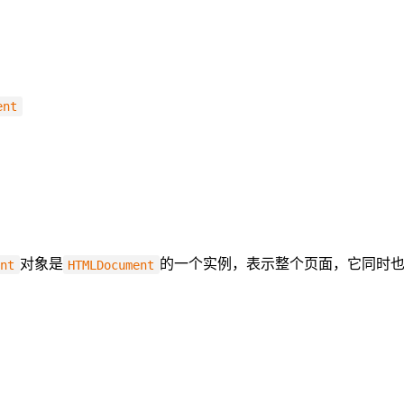
ent
对象是
的一个实例，表示整个页面，它同时
ent
HTMLDocument