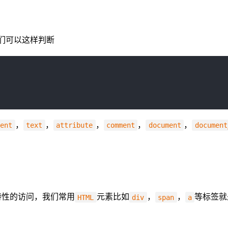
们可以这样判断
，
，
，
，
，
ment
text
attribute
comment
document
document
特性的访问，我们常用
元素比如
，
，
等标签就
HTML
div
span
a