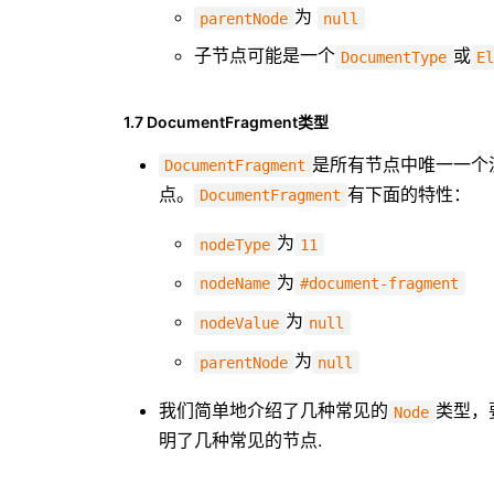
为
parentNode
null
子节点可能是一个
或
DocumentType
E
1.7 DocumentFragment类型
是所有节点中唯一一个
DocumentFragment
点。
有下面的特性：
DocumentFragment
为
nodeType
11
为
nodeName
#document-fragment
为
nodeValue
null
为
parentNode
null
我们简单地介绍了几种常见的
类型，
Node
明了几种常见的节点.