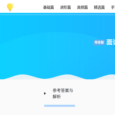
基础篇
进阶篇
高频篇
精选篇
手
面
简答题
参考答案与
解析