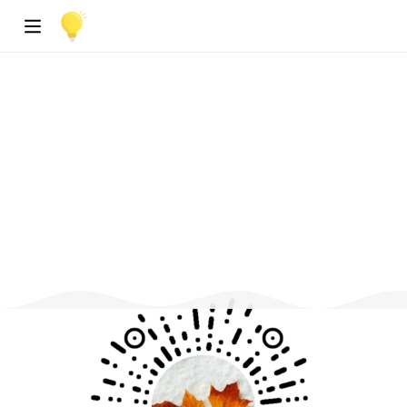
Vue3的设计目标是什么？做了哪些优
简答题
化
Vue
简单
8560
参考答案与
解析