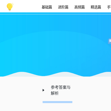
基础篇
进阶篇
高频篇
精选篇
手
参考答案与
解析