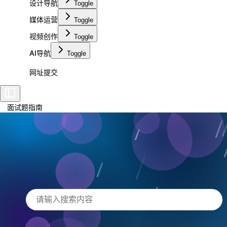
设计导航
Toggle
媒体运营
Toggle
视频创作
Toggle
AI导航
Toggle
网址提交
面试题指南