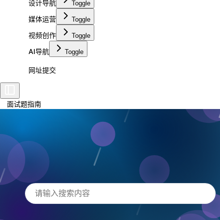
设计导航
Toggle
媒体运营
Toggle
视频创作
Toggle
AI导航
Toggle
网址提交
面试题指南