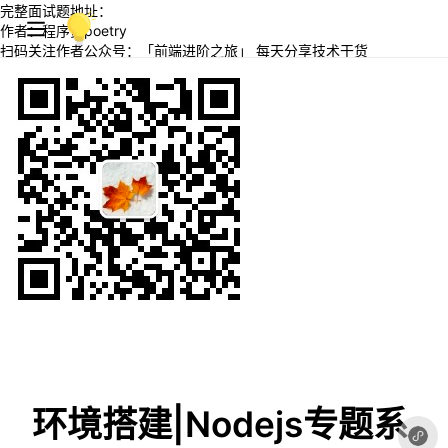
完整面试题地址：
作者：程序员poetry
扫码关注作者公众号：「前端进阶之旅」 每天分享技术干货
环境搭建|Nodejs专题系