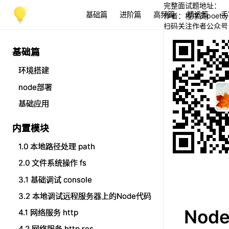
完整面试题地址：
基础篇
进阶篇
高频篇
精选篇
手
作者：程序员poetry
扫码关注作者公众号
基础篇
基础篇
环境搭建
环境搭建
node部署
node部署
基础应用
基础应用
内置模块
内置模块
1.0 本地路径处理 path
1.0 本地路径处理 path
2.0 文件系统操作 fs
2.0 文件系统操作 fs
3.1 基础调试 console
3.1 基础调试 console
3.2 本地调试远程服务器上的Node代码
3.2 本地调试远程服务器上的Node代码
Nod
4.1 网络服务 http
4.1 网络服务 http
4.2 网络服务 http res
4.2 网络服务 http res