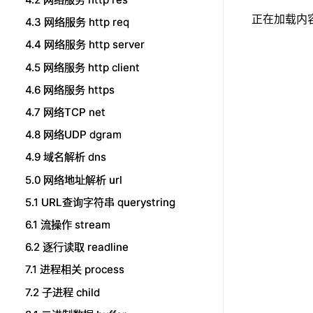
正在加载内容.
4.3 网络服务 http req
4.3 网络服务 http req
4.4 网络服务 http server
4.4 网络服务 http server
4.5 网络服务 http client
4.5 网络服务 http client
4.6 网络服务 https
4.6 网络服务 https
4.7 网络TCP net
4.7 网络TCP net
4.8 网络UDP dgram
4.8 网络UDP dgram
4.9 域名解析 dns
4.9 域名解析 dns
5.0 网络地址解析 url
5.0 网络地址解析 url
5.1 URL查询字符串 querystring
5.1 URL查询字符串 querystring
6.1 流操作 stream
6.1 流操作 stream
6.2 逐行读取 readline
6.2 逐行读取 readline
7.1 进程相关 process
7.1 进程相关 process
7.2 子进程 child
7.2 子进程 child