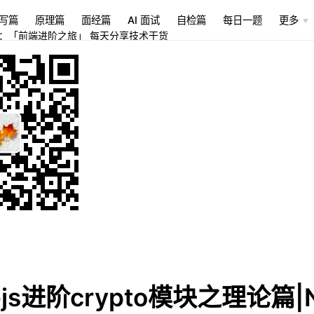
写篇
原理篇
面经篇
AI 面试
自检篇
每日一题
更多
：「前端进阶之旅」 每天分享技术干货
ejs进阶crypto模块之理论篇|