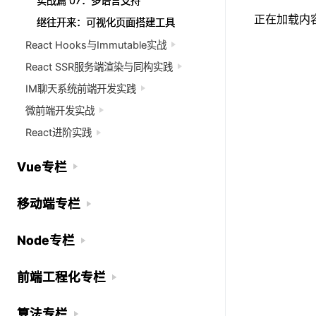
实战篇 07：多语言支持
实战篇 07：多语言支持
正在加载内容.
继往开来：可视化页面搭建工具
继往开来：可视化页面搭建工具
React Hooks与Immutable实战
React Hooks与Immutable实战
React SSR服务端渲染与同构实践
React SSR服务端渲染与同构实践
IM聊天系统前端开发实践
IM聊天系统前端开发实践
微前端开发实战
微前端开发实战
React进阶实践
React进阶实践
Vue专栏
Vue专栏
移动端专栏
移动端专栏
Node专栏
Node专栏
前端工程化专栏
前端工程化专栏
算法专栏
算法专栏