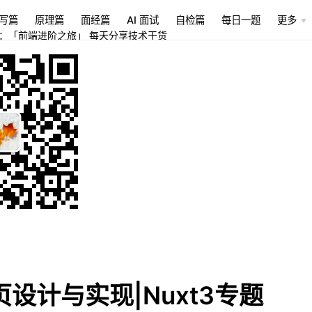
写篇
原理篇
面经篇
AI 面试
自检篇
每日一题
更多
：「前端进阶之旅」 每天分享技术干货
设计与实现|Nuxt3专题