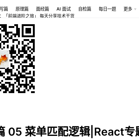
写篇
原理篇
面经篇
AI 面试
自检篇
每日一题
更多
：「前端进阶之旅」 每天分享技术干货
 05 菜单匹配逻辑|React专