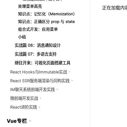
处理菜单高亮
处理菜单高亮
正在加载内容.
知识点：记忆化（Memoization）
知识点：记忆化（Memoization）
知识点：正确区分 prop 与 state
知识点：正确区分 prop 与 state
组合式开发：应用菜单
组合式开发：应用菜单
小结
小结
实战篇 06：消息通知设计
实战篇 06：消息通知设计
实战篇 07：多语言支持
实战篇 07：多语言支持
继往开来：可视化页面搭建工具
继往开来：可视化页面搭建工具
React Hooks与Immutable实战
React Hooks与Immutable实战
React SSR服务端渲染与同构实践
React SSR服务端渲染与同构实践
IM聊天系统前端开发实践
IM聊天系统前端开发实践
微前端开发实战
微前端开发实战
React进阶实践
React进阶实践
Vue专栏
Vue专栏