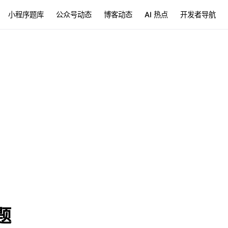
小程序题库
公众号动态
博客动态
AI 热点
开发者导航
题