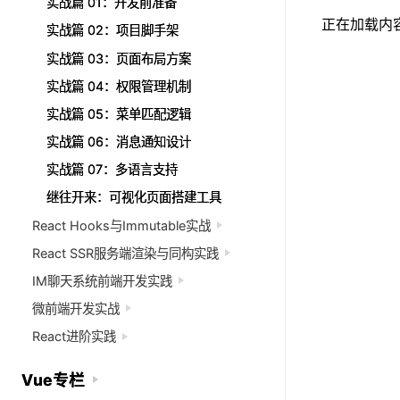
实战篇 01：开发前准备
实战篇 01：开发前准备
正在加载内容.
实战篇 02：项目脚手架
实战篇 02：项目脚手架
实战篇 03：页面布局方案
实战篇 03：页面布局方案
实战篇 04：权限管理机制
实战篇 04：权限管理机制
实战篇 05：菜单匹配逻辑
实战篇 05：菜单匹配逻辑
实战篇 06：消息通知设计
实战篇 06：消息通知设计
实战篇 07：多语言支持
实战篇 07：多语言支持
继往开来：可视化页面搭建工具
继往开来：可视化页面搭建工具
React Hooks与Immutable实战
React Hooks与Immutable实战
React SSR服务端渲染与同构实践
React SSR服务端渲染与同构实践
IM聊天系统前端开发实践
IM聊天系统前端开发实践
微前端开发实战
微前端开发实战
React进阶实践
React进阶实践
Vue专栏
Vue专栏