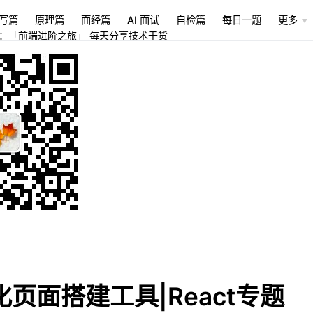
写篇
原理篇
面经篇
AI 面试
自检篇
每日一题
更多
：「前端进阶之旅」 每天分享技术干货
页面搭建工具|React专题