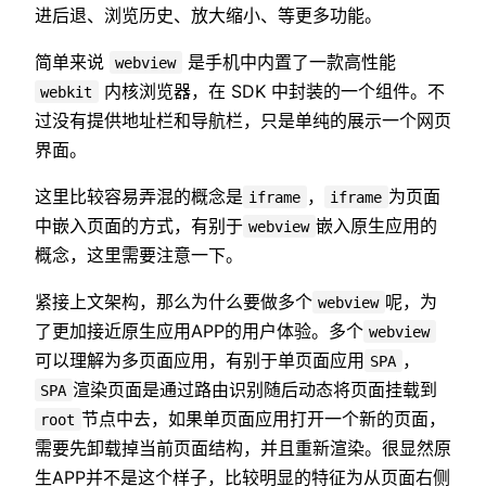
进后退、浏览历史、放大缩小、等更多功能。
简单来说
是手机中内置了一款高性能
webview
内核浏览器，在 SDK 中封装的一个组件。不
webkit
过没有提供地址栏和导航栏，只是单纯的展示一个网页
界面。
这里比较容易弄混的概念是
，
为页面
iframe
iframe
中嵌入页面的方式，有别于
嵌入原生应用的
webview
概念，这里需要注意一下。
紧接上文架构，那么为什么要做多个
呢，为
webview
了更加接近原生应用APP的用户体验。多个
webview
可以理解为多页面应用，有别于单页面应用
，
SPA
渲染页面是通过路由识别随后动态将页面挂载到
SPA
节点中去，如果单页面应用打开一个新的页面，
root
需要先卸载掉当前页面结构，并且重新渲染。很显然原
生APP并不是这个样子，比较明显的特征为从页面右侧