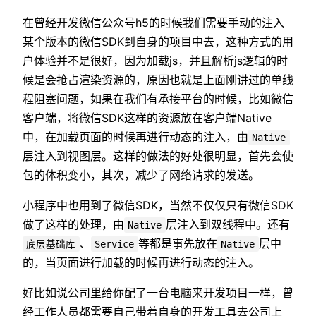
在曾经开发微信公众号h5的时候我们需要手动的注入
某个版本的微信SDK到自身的项目中去，这种方式的用
户体验并不是很好，因为加载js，并且解析js逻辑的时
候是会抢占渲染资源的，原因也就是上面刚讲过的单线
程阻塞问题，如果在我们有承接平台的时候，比如微信
客户端，将微信SDK这样的资源放在客户端Native
中，在加载页面的时候再进行动态的注入，由
Native
层注入到视图层。这样的做法的好处很明显，首先会使
包的体积变小，其次，减少了网络请求的发送。
小程序中也用到了微信SDK，当然不仅仅只有微信SDK
做了这样的处理，由
层注入到双线程中。还有
Native
、
等都是事先放在
层中
底层基础库
Service
Native
的，当页面进行加载的时候再进行动态的注入。
好比如说公司里给你配了一台电脑来开发项目一样，曾
经工作人员都需要自己带着自身的开发工具去公司上