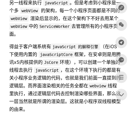
另一线程来执行
。但是考虑到小程序是一
javaScript
个多
的架构，每一个小程序页面都是不同的
webView
渲染后显示的，在这个架构下不好去用某个
webView
中的
去管理所有的小程序页
webView
ServiceWorker
面。
得益于客户端系统有
（在iOS
javaScript 的解释引擎
下使用内置的
框架，在安卓则是用腾
javaScriptCore
讯x5内核提供的
环境），可以创建一个单独的
JsCore
线程去执行
，在这个环境下执行的都是有
javaScript
关小程序业务逻辑的代码，也就是我们前面一直提到的
逻辑层。而界面渲染相关的任务全都在
线程
webview
里执行，通过逻辑层代码去控制渲染哪些界面，那么这
一层当然就是所谓的渲染层。这就是小程序双线程模型
的由来。