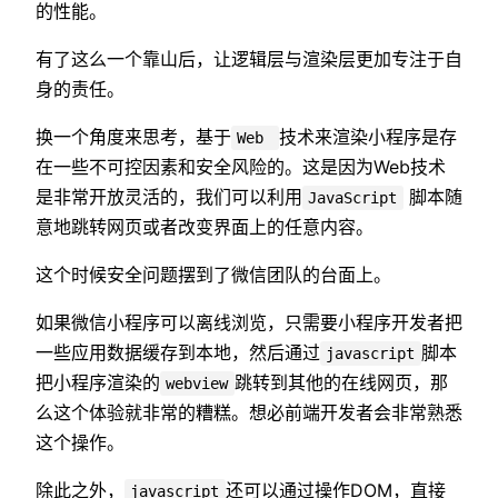
的性能。
有了这么一个靠山后，让逻辑层与渲染层更加专注于自
身的责任。
换一个角度来思考，基于
技术来渲染小程序是存
Web
在一些不可控因素和安全风险的。这是因为Web技术
是非常开放灵活的，我们可以利用
脚本随
JavaScript
意地跳转网页或者改变界面上的任意内容。
这个时候安全问题摆到了微信团队的台面上。
如果微信小程序可以离线浏览，只需要小程序开发者把
一些应用数据缓存到本地，然后通过
脚本
javascript
把小程序渲染的
跳转到其他的在线网页，那
webview
么这个体验就非常的糟糕。想必前端开发者会非常熟悉
这个操作。
除此之外，
还可以通过操作DOM，直接
javascript