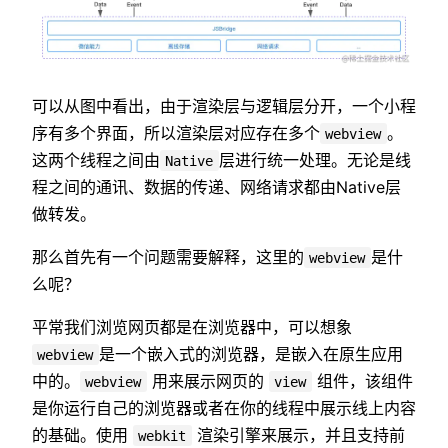
可以从图中看出，由于渲染层与逻辑层分开，一个小程
序有多个界面，所以渲染层对应存在多个
。
webview
这两个线程之间由
层进行统一处理。无论是线
Native
程之间的通讯、数据的传递、网络请求都由Native层
做转发。
那么首先有一个问题需要解释，这里的
是什
webview
么呢？
平常我们浏览网页都是在浏览器中，可以想象
是一个嵌入式的浏览器，是嵌入在原生应用
webview
中的。
用来展示网页的
组件，该组件
webview
view
是你运行自己的浏览器或者在你的线程中展示线上内容
的基础。使用
渲染引擎来展示，并且支持前
webkit