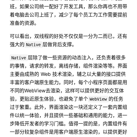
班，如果公司统一配好了开发工具，那么你再也不用带
着电脑去公司上班了，减少了每个员工为工作需要提前
准备的资源。
可以看出，双线程的好处不仅仅是一分为二而已，还有
强大的
层做背后支撑。
Native
层除了做一些资源的动态注入，还负责着很多
Native
的事情，请求的转发，离线存储，组件渲染等等。界面
主要由成熟的 Web 技术渲染，辅之以大量的接口提供
丰富的客户端原生能力。同时，每个小程序页面都是用
不同的WebView去渲染，这样可以提供更好的交互体
验，更贴近原生体验，也避免了单个
的任务
WebView
过于繁重。此外，界面渲染这一块还定义了一套内置组
件以统一体验，并且提供一些基础和通用的能力，进一
步降低开发者的学习门槛。值得一提的是，内置组件有
一部分较复杂组件是用客户端原生渲染的，以提供更好