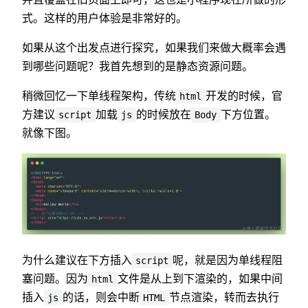
式。这样的用户体验是非常好的。
如果从这个出发点进行探究，如果我们来做大概率会遇
到哪些问题呢？我首先想到的是静态资源问题。
稍微回忆一下单线程架构，传统
开发的时候，官
html
方建议
加载
的时候放在
下方位置。
script
js
Body
就像下图。
为什么建议在下方插入
呢，就是因为单线程阻
script
塞问题。因为
文件是从上到下渲染的，如果中间
html
插入
的话，则会中断
节点渲染，转而去执行
js
HTML