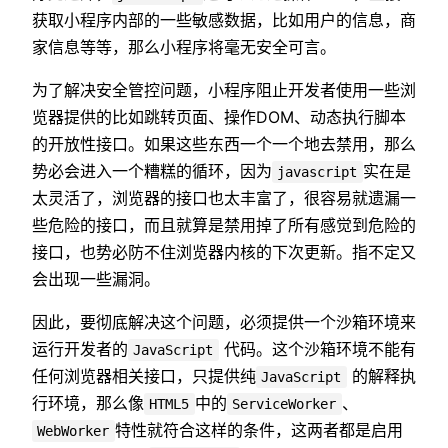
获取小程序内部的一些敏感数据，比如用户的信息，商
家信息等等，那么小程序将毫无安全可言。
为了解决安全管控问题，小程序阻止开发者使用一些浏
览器提供的比如跳转页面、操作DOM、动态执行脚本
的开放性接口。如果这些东西一个一个地去禁用，那么
势必会进入一个糟糕的循环，因为
实在是
javascript
太灵活了，浏览器的接口也太丰富了，很容易就遗漏一
些危险的接口，而且就算是禁用掉了所有感觉到危险的
接口，也势必防不住浏览器内核的下次更新。指不定又
会出现一些漏洞。
因此，要彻底解决这个问题，必须提供一个沙箱环境来
运行开发者的
代码。这个沙箱环境不能有
JavaScript
任何浏览器相关接口，只提供纯
的解释执
JavaScript
行环境，那么像
中的
、
HTML5
ServiceWorker
特性就符合这样的条件，这两者都是启用
WebWorker