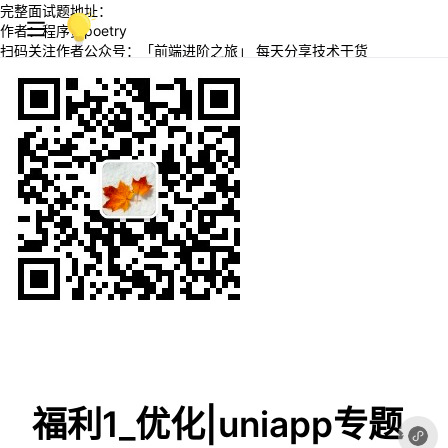
完整面试题地址：
作者：程序员poetry
扫码关注作者公众号：「前端进阶之旅」 每天分享技术干货
福利1_优化|uniapp专题