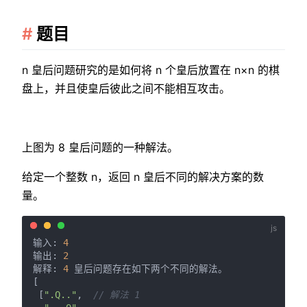
题目
n 皇后问题研究的是如何将 n 个皇后放置在 n×n 的棋
盘上，并且使皇后彼此之间不能相互攻击。
上图为 8 皇后问题的一种解法。
给定一个整数 n，返回 n 皇后不同的解决方案的数
量。
输入: 
4
输出: 
2
解释: 
4
 皇后问题存在如下两个不同的解法。

[

 [
".Q.."
,  
// 解法 1