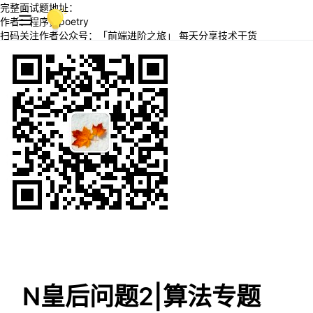
完整面试题地址：
作者：程序员poetry
扫码关注作者公众号：「前端进阶之旅」 每天分享技术干货
N皇后问题2|算法专题