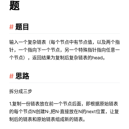
题
题目
输入一个复杂链表（每个节点中有节点值，以及两个指
针，一个指向下一个节点，另一个特殊指针指向任意一
个节点），返回结果为复制后复杂链表的head。
思路
拆分成三步
1.复制一份链表放在前一个节点后面，即根据原始链表
的每个节点N创建N·,把N·直接放在N的next位置，让复
制后的链表和原始链表组成新的链表。