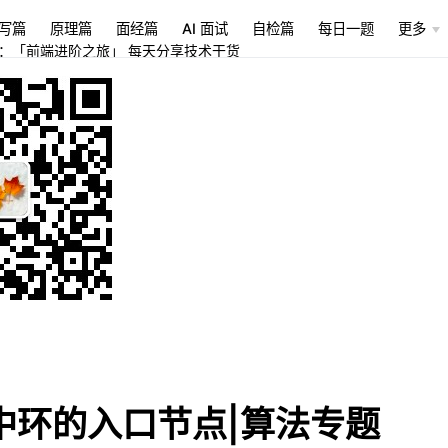
写篇
原理篇
面经篇
AI 面试
自检篇
每日一题
更多
：「前端进阶之旅」 每天分享技术干货
中环的入口节点|算法专题