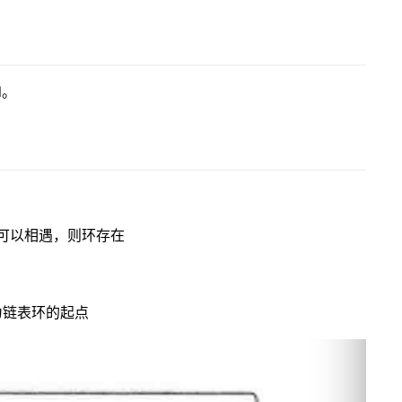
l。
如果可以相遇，则环存在
时即为链表环的起点