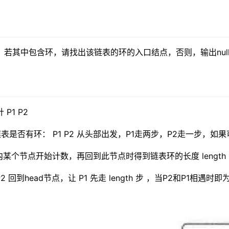
，若其中包含环，请找出该链表的环的入口结点，否则，输出nul
P1 P2
链表是否有环： P1 P2 从头部出发，P1走两步，P2走一步，
内某个节点开始计数，再回到此节点时得到链表环的长度 length
、P2 回到head节点，让 P1 先走 length 步 ，当P2和P1相遇