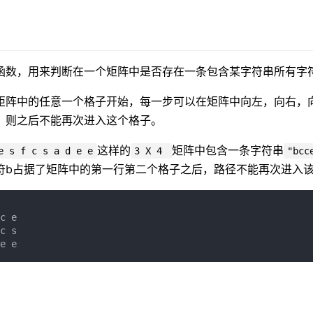
函数，用来判断在一个矩阵中是否存在一条包含某字符串所有字
矩阵中的任意一个格子开始，每一步可以在矩阵中向左，向右，
，则之后不能再次进入这个格子。
这样的
矩阵中包含一条字符串
e s f c s a d e e
3 X 4
"bcc
符b占据了矩阵中的第一行第二个格子之后，路径不能再次进入
c e

c s
