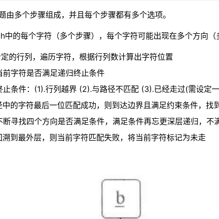
问题由多个步骤组成，并且每个步骤都有多个选项。
ath中的每个字符（多个步骤），每个字符可能出现在多个方向（
据给定的行列，遍历字符，根据行列数计算出字符位置
断当前字符是否满足递归终止条件
终止条件：(1).行列越界 (2).与路径不匹配 (3).已经走过(需
路径中的字符最后一位匹配成功，则到达边界且满足约束条件，找
归不断寻找四个方向是否满足条件，满足条件再忘更深层递归，不
果回溯到最外层，则当前字符匹配失败，将当前字符标记为未走