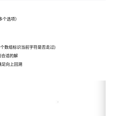
多个选项）
设定一个数组标识当前字符是否走过)
到合适的解
满足向上回溯