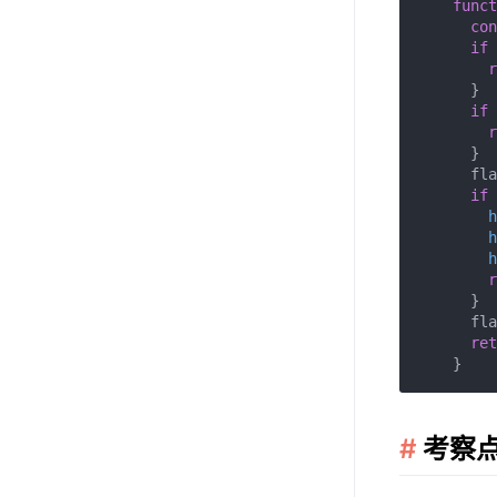
funct
con
if
 
r
      }

if
 
r
      }

      fla
if
 
h
h
h
r
      }

      fla
ret
考察