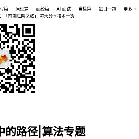
写篇
原理篇
面经篇
AI 面试
自检篇
每日一题
更多
：「前端进阶之旅」 每天分享技术干货
中的路径|算法专题