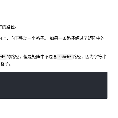
符的路径。
向上，向下移动一个格子。 如果一条路径经过了矩阵中的
的路径，但是矩阵中不包含
路径，因为字符串
ed"
"abcb"
该格子。