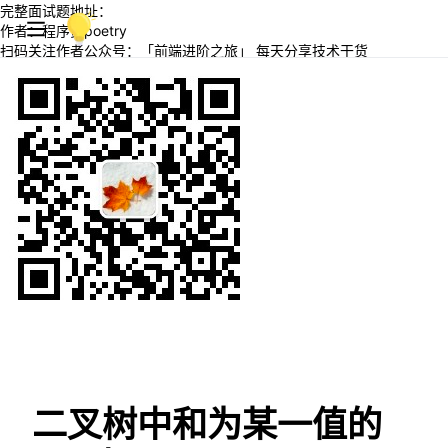
完整面试题地址：
作者：程序员poetry
扫码关注作者公众号：「前端进阶之旅」 每天分享技术干货
二叉树中和为某一值的