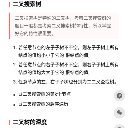
二叉搜索树
二叉搜索树是特殊的二叉树，考察二叉搜索树的
题目一般都是考察二叉搜索树的特性，所以掌握
好它的特性很重要。
若任意节点的左⼦子树不不空，则左⼦子树上所有
结点的值均⼩小于它的 根结点的值;
若任意节点的右⼦子树不不空，则右⼦子树上所有
结点的值均⼤大于它的 根结点的值;
任意节点的左、右⼦子树也分别为⼆二叉查找树。
二叉搜索树的第k个节点
二叉搜索树的后序遍历
二叉树的深度