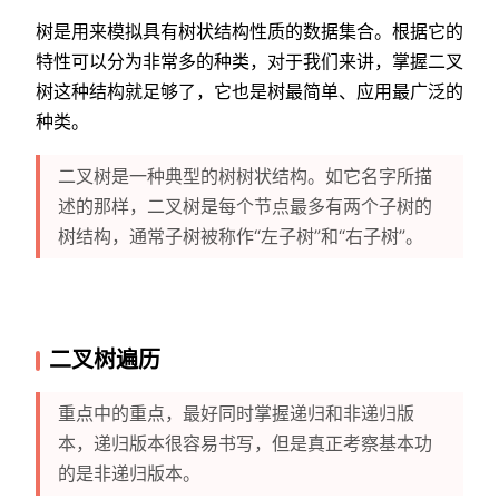
树是用来模拟具有树状结构性质的数据集合。根据它的
特性可以分为非常多的种类，对于我们来讲，掌握二叉
树这种结构就足够了，它也是树最简单、应用最广泛的
种类。
二叉树是一种典型的树树状结构。如它名字所描
述的那样，二叉树是每个节点最多有两个子树的
树结构，通常子树被称作“左子树”和“右子树”。
二叉树遍历
重点中的重点，最好同时掌握递归和非递归版
本，递归版本很容易书写，但是真正考察基本功
的是非递归版本。