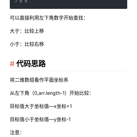
可以直接利用左下角数字开始查找：
大于：比较上移
小于：比较右移
代码思路
将二维数组看作平面坐标系
从左下角（0,arr.length-1）开始比较：
目标值大于坐标值—x坐标+1
目标值小于坐标值—y坐标-1
注意：