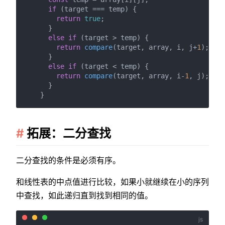
if
 (target === temp) {

return
true
;

      }

else
if
 (target > temp) {

return
compare
(target, array, i, j+
1
);

      }

else
if
 (target < temp) {

return
compare
(target, array, i-
1
, j);

      }

拓展：二分查找
二分查找的条件是必须有序。
和线性表的中点值进行比较，如果小就继续在小的序列
中查找，如此递归直到找到相同的值。