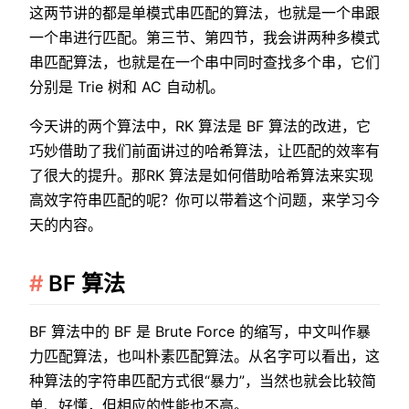
这两节讲的都是单模式串匹配的算法，也就是一个串跟
一个串进行匹配。第三节、第四节，我会讲两种多模式
串匹配算法，也就是在一个串中同时查找多个串，它们
分别是 Trie 树和 AC 自动机。
今天讲的两个算法中，RK 算法是 BF 算法的改进，它
巧妙借助了我们前面讲过的哈希算法，让匹配的效率有
了很大的提升。那RK 算法是如何借助哈希算法来实现
高效字符串匹配的呢？你可以带着这个问题，来学习今
天的内容。
BF 算法
BF 算法中的 BF 是 Brute Force 的缩写，中文叫作暴
力匹配算法，也叫朴素匹配算法。从名字可以看出，这
种算法的字符串匹配方式很“暴力”，当然也就会比较简
单、好懂，但相应的性能也不高。