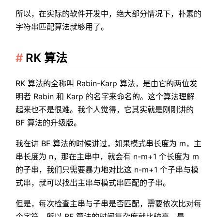
所以，在实际的软件开发中，绝大部分情况下，朴素的
字符串匹配算法就够用了。
RK 算法
RK 算法的全称叫 Rabin-Karp 算法，是由它的两位发
明者 Rabin 和 Karp 的名字来命名的。这个算法理解
起来也不是很难。我个人觉得，它其实就是刚刚讲的
BF 算法的升级版。
我在讲 BF 算法的时候讲过，如果模式串长度为 m，主
串长度为 n，那在主串中，就会有 n-m+1 个长度为 m
的子串，我们只需要暴力地对比这 n-m+1 个子串与模
式串，就可以找出主串与模式串匹配的子串。
但是，每次检查主串与子串是否匹配，需要依次比对每
个字符，所以 BF 算法的时间复杂度就比较高，是